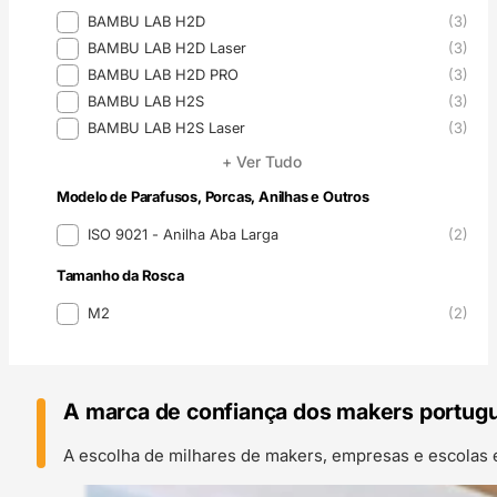
Modelo da Impressora 3D
BAMBU LAB H2D
(3)
BAMBU LAB H2D Laser
(3)
BAMBU LAB H2D PRO
(3)
BAMBU LAB H2S
(3)
BAMBU LAB H2S Laser
(3)
+ Ver Tudo
Modelo de Parafusos, Porcas, Anilhas e Outros
Modelo de Parafusos, Porcas, Anilhas e Outros
ISO 9021 - Anilha Aba Larga
(2)
Tamanho da Rosca
Tamanho da Rosca
M2
(2)
A marca de confiança dos makers portug
A escolha de milhares de makers, empresas e escolas 