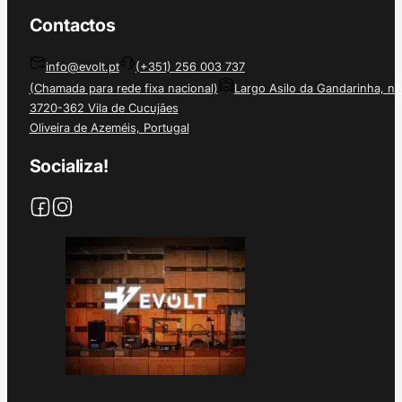
Contactos
info@evolt.pt
(+351) 256 003 737
(Chamada para rede fixa nacional)
Largo Asilo da Gandarinha, nº
3720-362 Vila de Cucujães
Oliveira de Azeméis, Portugal
Socializa!