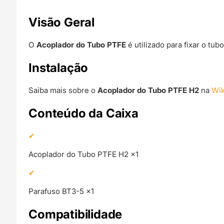
Visão Geral
O
Acoplador do Tubo PTFE
é utilizado para fixar o tu
Instalação
Saiba mais sobre o
Acoplador do Tubo PTFE H2
na
Wik
Conteúdo da Caixa
Acoplador do Tubo PTFE H2 ×1
Parafuso BT3-5 ×1
Compatibilidade