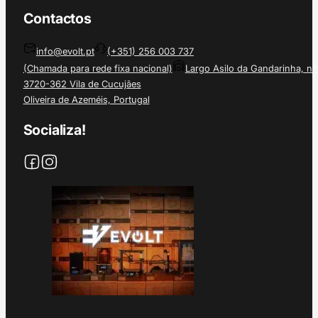
Contactos
info@evolt.pt
(+351) 256 003 737
(Chamada para rede fixa nacional)
Largo Asilo da Gandarinha, nº
3720-362 Vila de Cucujães
Oliveira de Azeméis, Portugal
Socializa!