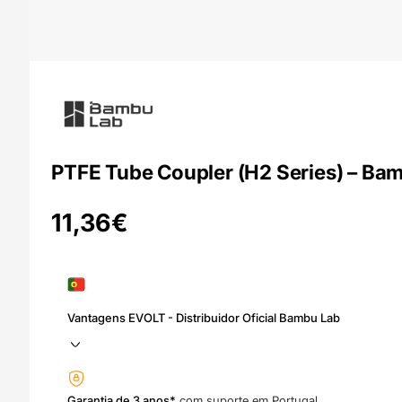
PTFE Tube Coupler (H2 Series) – Ba
11,36
€
Vantagens EVOLT - Distribuidor Oficial Bambu Lab
Garantia de 3 anos*
com suporte em Portugal