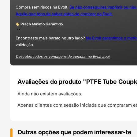
Compra sem riscos na Evolt.
Se não conseguires imprimir ou não
Aquilo que tens de saber antes de comprar na Evolt.
Preço Mínimo Garantido
Encontraste mais barato noutro lado?
Na Evolt garantimos o mel
validação.
Descobre todas as vantagens de comprar na Evolt aqui.
Avaliações do produto "PTFE Tube Couple
Ainda não existem avaliações.
Apenas clientes com sessão iniciada que compraram es
Outras opções que podem interessar-te