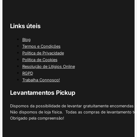
Links úteis
Blog
Termos e Condições
Política de Privacidade
Política de Cookies
Resolução de Litígios Online
RGPD
Trabalha Connosco!
Levantamentos Pickup
Dispomos da possibilidade de levantar gratuitamente encomendas 
Não dispomos de loja física. Todas as compras de levantamento tê
Obrigado pela compreensão!