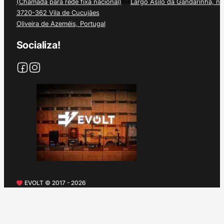
(Chamada para rede fixa nacional)
Largo Asilo da Gandarinha, nº
3720-362 Vila de Cucujães
Oliveira de Azeméis, Portugal
Socializa!
EVOLT © 2017 - 2026