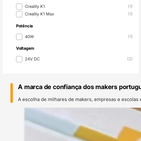
Modelo do Nozzle
Creality K1
(1)
Creality K1 Max
(1)
Potência
Potência
40W
(1)
Voltagem
Voltagem
24V DC
(2)
A marca de confiança dos makers portug
A escolha de milhares de makers, empresas e escolas 