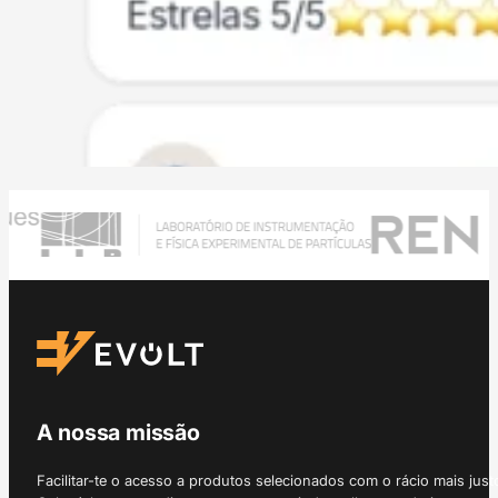
A nossa missão
Facilitar-te o acesso a produtos selecionados com o rácio mais just