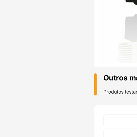
Outros m
Produtos testa