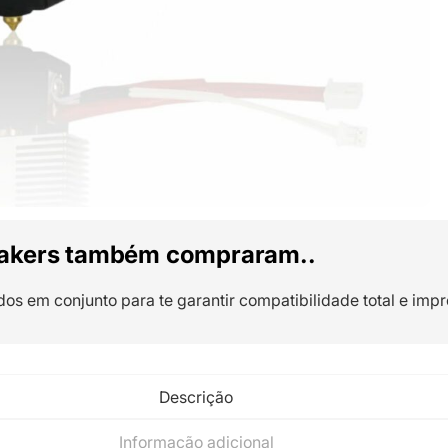
akers também compraram..
dos em conjunto para te garantir compatibilidade total e impr
Descrição
Informação adicional