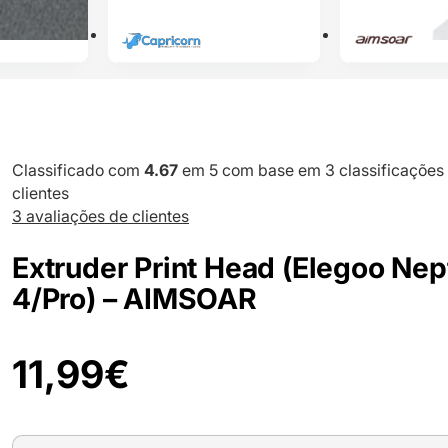
Classificado com
4.67
em 5 com base em
3
classificações
clientes
3
avaliações de clientes
Extruder Print Head (Elegoo Ne
4/Pro) – AIMSOAR
11,99
€