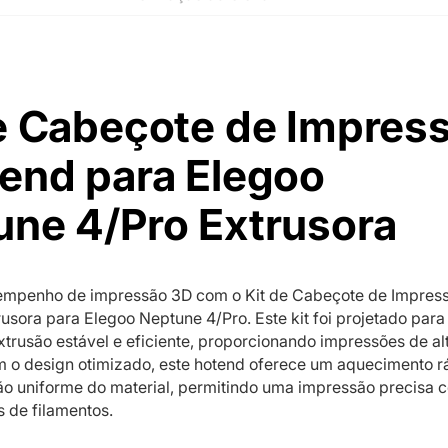
e Cabeçote de Impres
end para Elegoo
une 4/Pro Extrusora
empenho de impressão 3D com o Kit de Cabeçote de Impres
usora para Elegoo Neptune 4/Pro. Este kit foi projetado para
xtrusão estável e eficiente, proporcionando impressões de al
 o design otimizado, este hotend oferece um aquecimento r
ão uniforme do material, permitindo uma impressão precisa 
s de filamentos.