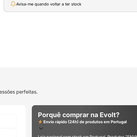
Avisa-me quando voltar a ter stock
essões perfeitas.
Porquê comprar na Evolt?
Envio rápido (24h) de produtos em Portugal
Loja nacional com stock em Portugal. Produtos "ENV