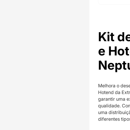
Kit d
e Hot
Nept
Melhora o des
Hotend da Extr
garantir uma e
qualidade. Com
uma distribuiç
diferentes tipo