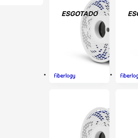
ESGOTADO
ES
ENVIO 24H
ENVIO 24H