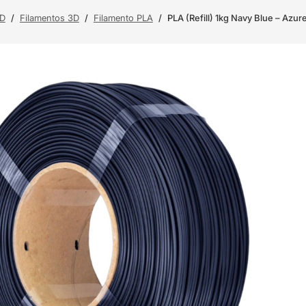
3D
/
Filamentos 3D
/
Filamento PLA
/
PLA (Refill) 1kg Navy Blue – Azure