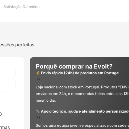
Satisfação Garantida
essões perfeitas.
Porquê comprar na Evolt?
Envio rápido (24h) de produtos em Portugal
Loja nacional com stock em Portugal. Produtos "ENV
enviados em 24h, e encomendas feitas antes das 13
mesmo dia.
Apoio técnico, ajuda e atendimento personalizad
D,
Somos uma equipa jovem e especializada com sede 
ormas