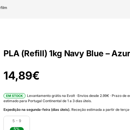
film
PLA (Refill) 1kg Navy Blue – Azu
14,89
€
Levantamento grátis na Evolt · Envios desde 2.99€ · Prazo de 
EM STOCK
estimado para Portugal Continental de 1 a 3 dias úteis.
Expedição na segunda-feira (dias úteis).
Receção estimada a partir de terça-
5 - 9
5%