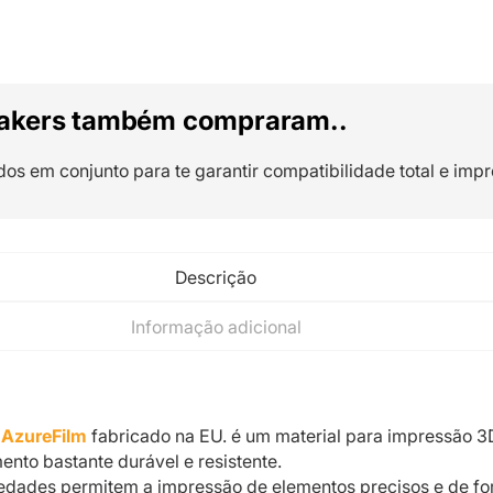
akers também compraram..
dos em conjunto para te garantir compatibilidade total e impr
Descrição
Informação adicional
 AzureFilm
fabricado na EU. é um material para impressão 3
ento bastante durável e resistente.
iedades permitem a impressão de elementos precisos e de f