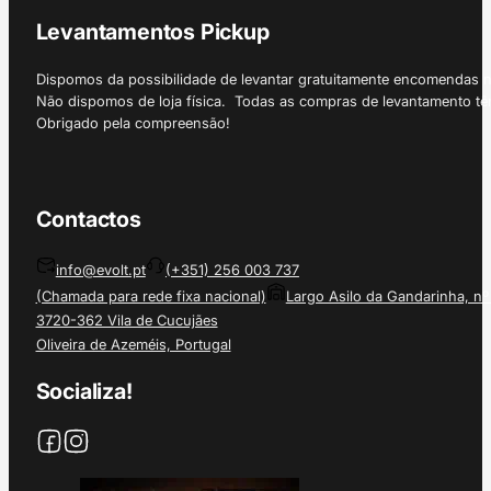
Levantamentos Pickup
Dispomos da possibilidade de levantar gratuitamente encomendas 
Não dispomos de loja física. Todas as compras de levantamento tê
Obrigado pela compreensão!
Contactos
info@evolt.pt
(+351) 256 003 737
(Chamada para rede fixa nacional)
Largo Asilo da Gandarinha, nº
3720-362 Vila de Cucujães
Oliveira de Azeméis, Portugal
Socializa!