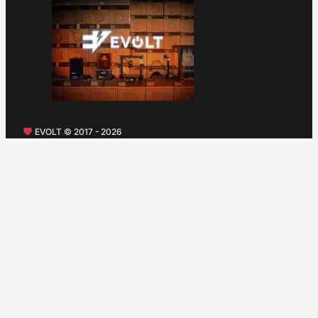
EVOLT © 2017 - 2026