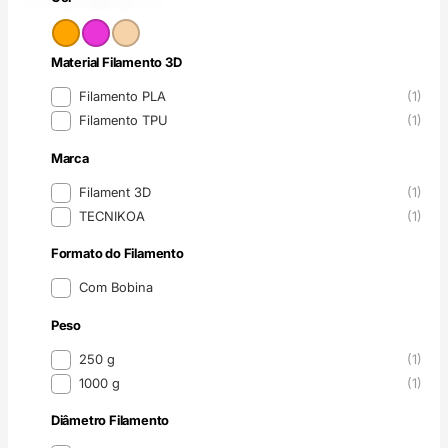
Cor
Material Filamento 3D
Material Filamento 3D
Filamento PLA
(1)
Filamento TPU
(1)
Marca
Marca
Filament 3D
(1)
TECNIKOA
(1)
Formato do Filamento
Formato do Filamento
Com Bobina
Peso
Peso
250 g
(1)
1000 g
(1)
Diâmetro Filamento