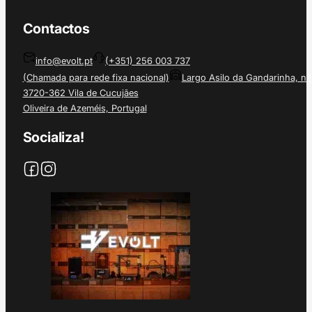
Contactos
info@evolt.pt
(+351) 256 003 737
(Chamada para rede fixa nacional)
Largo Asilo da Gandarinha, nº
3720-362 Vila de Cucujães
Oliveira de Azeméis, Portugal
Socializa!