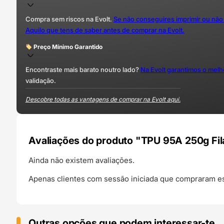
Compra sem riscos na Evolt.
Se não conseguires imprimir ou não
Aquilo que tens de saber antes de comprar na Evolt.
Preço Mínimo Garantido
Encontraste mais barato noutro lado?
Na Evolt garantimos o mel
validação.
Descobre todas as vantagens de comprar na Evolt aqui.
Avaliações do produto "TPU 95A 250g F
Ainda não existem avaliações.
Apenas clientes com sessão iniciada que compraram es
Outras opções que podem interessar-te