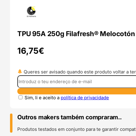
TPU 95A 250g Filafresh® Melocotó
16,75
€
Queres ser avisado quando este produto voltar a ter
Sim, li e aceito a
política de privacidade
Outros makers também compraram..
Produtos testados em conjunto para te garantir compati