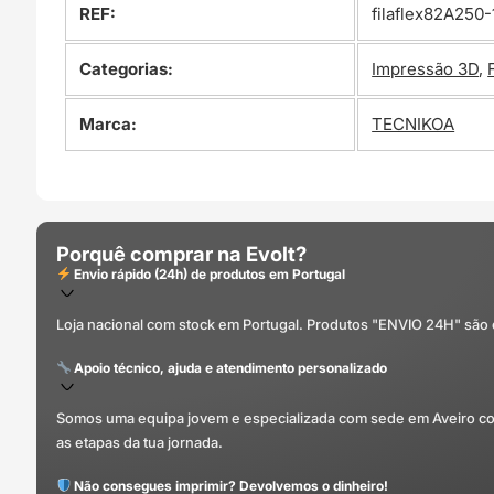
REF:
filaflex82A250-
Categorias:
Impressão 3D
,
Marca:
TECNIKOA
Porquê comprar na Evolt?
Envio rápido (24h) de produtos em Portugal
Loja nacional com stock em Portugal. Produtos "ENVIO 24H" são
Apoio técnico, ajuda e atendimento personalizado
Somos uma equipa jovem e especializada com sede em Aveiro com 
as etapas da tua jornada.
Não consegues imprimir? Devolvemos o dinheiro!