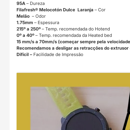
95A
– Dureza
Filafresh® Melocotón Dulce Laranja
– Cor
Melão
– Odor
1.75mm
– Espessura
215º a 250º
– Temp. recomendada do Hotend
0º a 40º
– Temp. recomendada da Heated bed
15 mm/s a 70mm/s (começar sempre pela velocidade
Recomendamos a desligar as retracções do extrusor e
Difícil –
Facilidade de Impressão