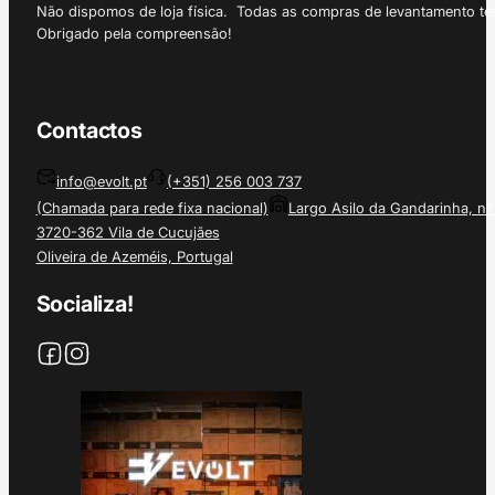
Não dispomos de loja física. Todas as compras de levantamento tê
Obrigado pela compreensão!
Contactos
info@evolt.pt
(+351) 256 003 737
(Chamada para rede fixa nacional)
Largo Asilo da Gandarinha, nº
3720-362 Vila de Cucujães
Oliveira de Azeméis, Portugal
Socializa!