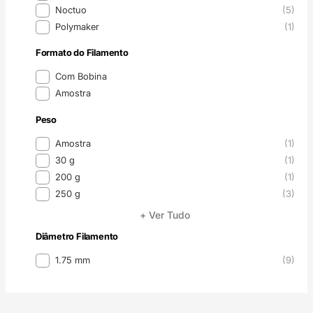
Noctuo
(5)
Polymaker
(1)
Formato do Filamento
Formato do Filamento
Com Bobina
Amostra
Peso
Peso
Amostra
(1)
30 g
(1)
200 g
(1)
250 g
(3)
+ Ver Tudo
Diâmetro Filamento
Diâmetro Filamento
1.75 mm
(9)