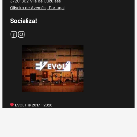
3720-362 Vila de Cucujães
Oliveira de Azeméis, Portugal
Socializa!
EVOLT © 2017 - 2026