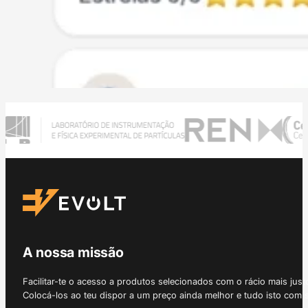
A nossa missão
Facilitar-te o acesso a produtos selecionados com o rácio mais just
Colocá-los ao teu dispor a um preço ainda melhor e tudo isto com 