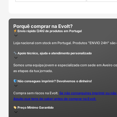
Porquê comprar na Evolt?
Envio rápido (24h) de produtos em Portugal
Loja nacional com stock em Portugal. Produtos "ENVIO 24H" são
Apoio técnico, ajuda e atendimento personalizado
Somos uma equipa jovem e especializada com sede em Aveiro com 
as etapas da tua jornada.
Não consegues imprimir? Devolvemos o dinheiro!
Compra sem riscos na Evolt.
Se não conseguires imprimir ou não
Aquilo que tens de saber antes de comprar na Evolt.
Preço Mínimo Garantido