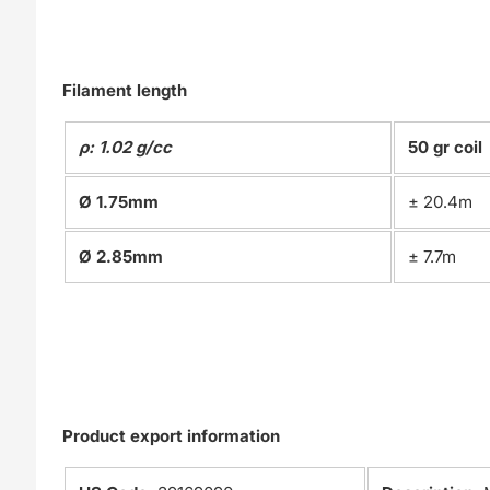
Filament length
ρ: 1.02 g/cc
50 gr coil
Ø 1.75mm
± 20.4m
Ø 2.85mm
± 7.7m
Product export information