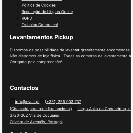
Política de Cookies
Resolução de Litígios Online
RGPD
Trabalha Connosco!
Levantamentos Pickup
Dispomos da possibilidade de levantar gratuitamente encomendas 
Não dispomos de loja física. Todas as compras de levantamento tê
Obrigado pela compreensão!
Contactos
info@evolt.pt
(+351) 256 003 737
(Chamada para rede fixa nacional)
Largo Asilo da Gandarinha, nº
3720-362 Vila de Cucujães
Oliveira de Azeméis, Portugal