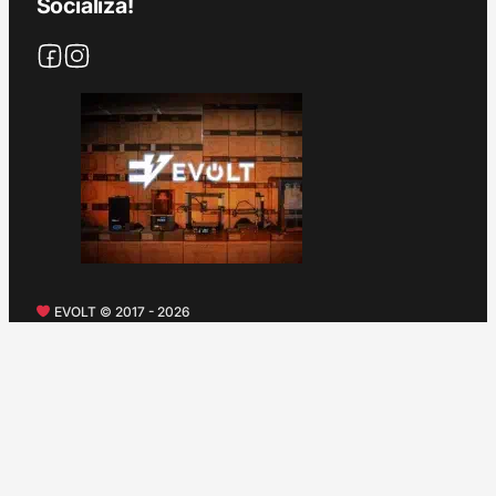
Socializa!
EVOLT © 2017 - 2026