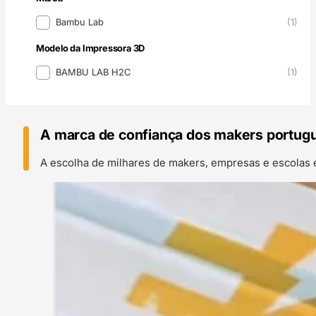
Marca
Bambu Lab
(1)
Modelo da Impressora 3D
Modelo da Impressora 3D
BAMBU LAB H2C
(1)
A marca de confiança dos makers portug
A escolha de milhares de makers, empresas e escolas 