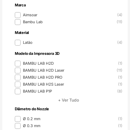
Marca
Marca
Aimsoar
(4)
Bambu Lab
(11)
Material
Material
Latão
(4)
Modelo da Impressora 3D
Modelo da Impressora 3D
BAMBU LAB H2D
(1)
BAMBU LAB H2D Laser
(11)
BAMBU LAB H2D PRO
(1)
BAMBU LAB H2S Laser
(1)
BAMBU LAB P1P
(8)
+ Ver Tudo
Diâmetro do Nozzle
Diâmetro do Nozzle
Ø 0.2 mm
(1)
Ø 0.3 mm
(1)