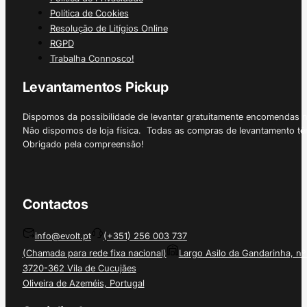
Política de Cookies
Resolução de Litígios Online
RGPD
Trabalha Connosco!
Levantamentos Pickup
Dispomos da possibilidade de levantar gratuitamente encomendas 
Não dispomos de loja física. Todas as compras de levantamento tê
Obrigado pela compreensão!
Contactos
info@evolt.pt
(+351) 256 003 737
(Chamada para rede fixa nacional)
Largo Asilo da Gandarinha, nº
3720-362 Vila de Cucujães
Oliveira de Azeméis, Portugal