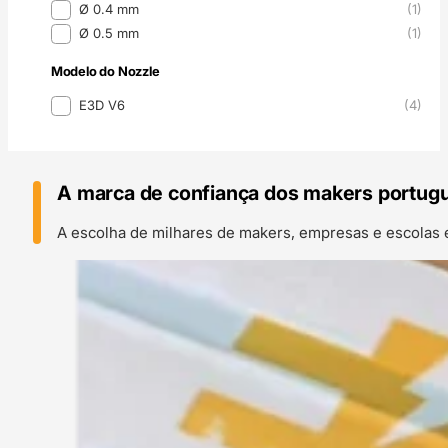
Ø 0.4 mm
(1)
Ø 0.5 mm
(1)
Modelo do Nozzle
Modelo do Nozzle
E3D V6
(4)
A marca de confiança dos makers portug
A escolha de milhares de makers, empresas e escolas 