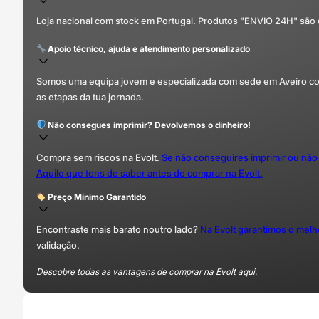
Loja nacional com stock em Portugal. Produtos "ENVIO 24H" são
Apoio técnico, ajuda e atendimento personalizado
Somos uma equipa jovem e especializada com sede em Aveiro com 
as etapas da tua jornada.
Não consegues imprimir? Devolvemos o dinheiro!
Compra sem riscos na Evolt.
Se não conseguires imprimir ou não
Aquilo que tens de saber antes de comprar na Evolt.
Preço Mínimo Garantido
Encontraste mais barato noutro lado?
Na Evolt garantimos o mel
validação.
Descobre todas as vantagens de comprar na Evolt aqui.