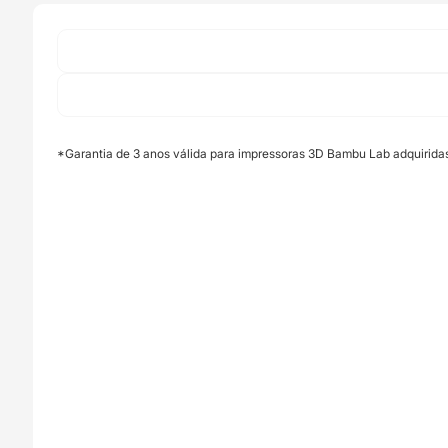
Blue
-
Bambu
Lab
*Garantia de 3 anos válida para impressoras 3D Bambu Lab adquirida