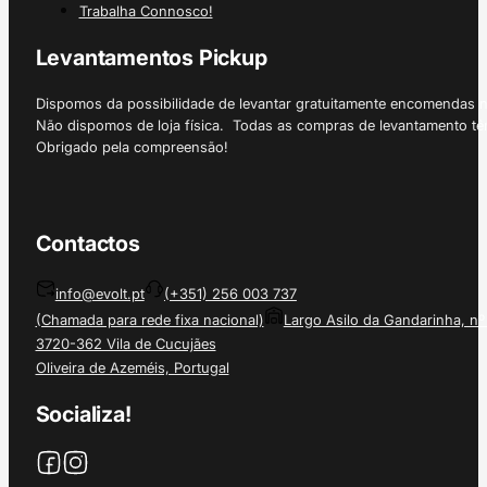
Trabalha Connosco!
Levantamentos Pickup
Dispomos da possibilidade de levantar gratuitamente encomendas 
Não dispomos de loja física. Todas as compras de levantamento tê
Obrigado pela compreensão!
Contactos
info@evolt.pt
(+351) 256 003 737
(Chamada para rede fixa nacional)
Largo Asilo da Gandarinha, nº
3720-362 Vila de Cucujães
Oliveira de Azeméis, Portugal
Socializa!