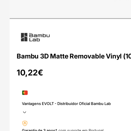
Bambu 3D Matte Removable Vinyl (10
10,22
€
Vantagens EVOLT - Distribuidor Oficial Bambu Lab
Garantia de 3 anos*
com suporte em Portugal