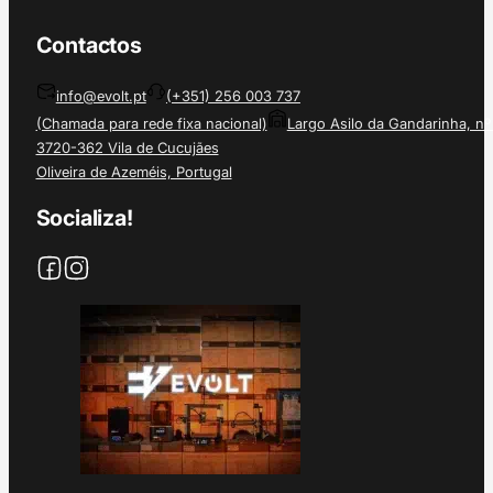
Contactos
info@evolt.pt
(+351) 256 003 737
(Chamada para rede fixa nacional)
Largo Asilo da Gandarinha, nº
3720-362 Vila de Cucujães
Oliveira de Azeméis, Portugal
Socializa!