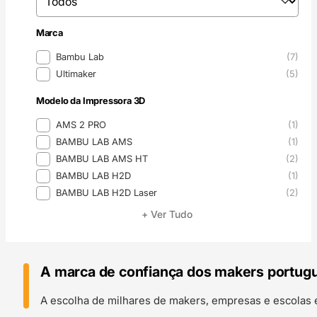
Marca
Marca
Bambu Lab
(7)
Ultimaker
(5)
Modelo da Impressora 3D
Modelo da Impressora 3D
AMS 2 PRO
(1)
BAMBU LAB AMS
(1)
BAMBU LAB AMS HT
(2)
BAMBU LAB H2D
(1)
BAMBU LAB H2D Laser
(2)
+ Ver Tudo
A marca de confiança dos makers portug
A escolha de milhares de makers, empresas e escolas 