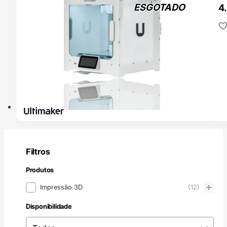
ESGOTADO
4
Filtros
Produtos
Produtos
Impressão 3D
(12)
Disponibilidade
Disponibilidade
Disponibilidade