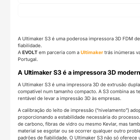
A Ultimaker S3 é uma poderosa impressora 3D FDM de e
fiabilidade.
A
EVOLT
em parceria com a
Ultimaker
trás inúmeras va
Portugal.
A Ultimaker S3 é a impressora 3D moderna 
A Ultimaker S3 é uma impressora 3D de extrusão dupl
compatível num tamanho compacto. A S3 combina as te
rentável de levar a impressão 3D às empresas.
A calibração do leito de impressão (“nivelamento”) ado
proporcionando a estabilidade necessária do processo.
de carbono, fibras de vidro ou mesmo Kevlar, mas tam
material se esgotar ou se ocorrer qualquer outro prob
padrões de fiabilidade. O Ultimaker S3 não só oferec