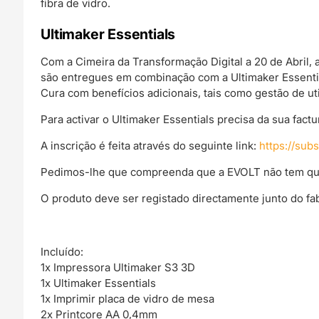
fibra de vidro.
Ultimaker Essentials
Com a Cimeira da Transformação Digital a 20 de Abril, 
são entregues em combinação com a Ultimaker Essentia
Cura com benefícios adicionais, tais como gestão de uti
Para activar o Ultimaker Essentials precisa da sua fac
A inscrição é feita através do seguinte link:
https://sub
Pedimos-lhe que compreenda que a EVOLT não tem qual
O produto deve ser registado directamente junto do fab
Incluído:
1x Impressora Ultimaker S3 3D
1x Ultimaker Essentials
1x Imprimir placa de vidro de mesa
2x Printcore AA 0,4mm