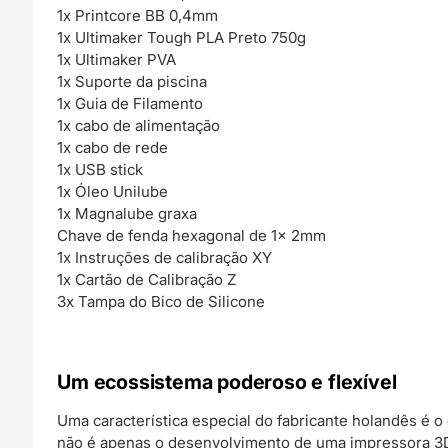
1x Printcore BB 0,4mm
1x Ultimaker Tough PLA Preto 750g
1x Ultimaker PVA
1x Suporte da piscina
1x Guia de Filamento
1x cabo de alimentação
1x cabo de rede
1x USB stick
1x Óleo Unilube
1x Magnalube graxa
Chave de fenda hexagonal de 1x 2mm
1x Instruções de calibração XY
1x Cartão de Calibração Z
3x Tampa do Bico de Silicone
Um ecossistema poderoso e flexível
Uma característica especial do fabricante holandês é 
não é apenas o desenvolvimento de uma impressora 3D