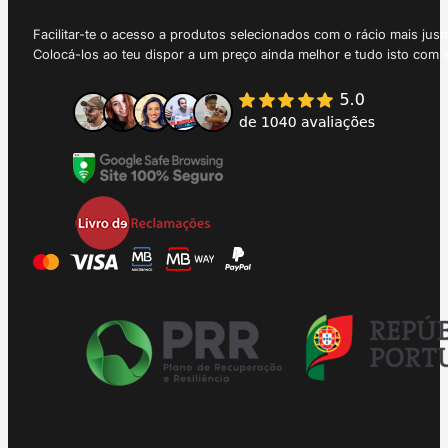
Facilitar-te o acesso a produtos selecionados com o rácio mais just
Colocá-los ao teu dispor a um preço ainda melhor e tudo isto com 