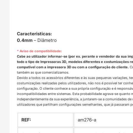
Caracteristicas:
0.4mm
– Diâmetro
* Aviso de compatibilidade:
Cabe ao utilizador informar-se (por ex. perante o vendedor da sua im
todo o tipo de Impressoras 3D, modelos diferentes e costumizações rea
compatível com a impressora 3D ou com a configuração do cliente.
Co
também as que comercializamos.
Devido a todos os acessórios diferentes e às suas pequenas variações, t
costumizações realizadas pelos utilizadores, não nos é possível ter con
configuração. O cliente conhece a sua própria configuração e é responsá
incompatibilidades entre sistemas. Esta probabilidade agrava-se quanto
independentemente da sua experiência, a juntarem-se a comunidades d
utilizadores que partilham configurações semelhantes, que já passaram 
REF:
am276-a