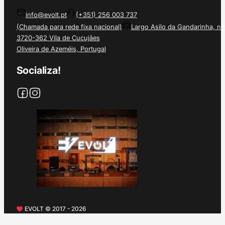
info@evolt.pt
(+351) 256 003 737
(Chamada para rede fixa nacional)
Largo Asilo da Gandarinha, nº
3720-362 Vila de Cucujães
Oliveira de Azeméis, Portugal
Socializa!
EVOLT © 2017 - 2026