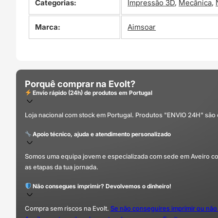
Categorias:
Impressão 3D
,
Mecânica
,
Marca:
Aimsoar
Porquê comprar na Evolt?
Envio rápido (24h) de produtos em Portugal
Loja nacional com stock em Portugal. Produtos "ENVIO 24H" são
Apoio técnico, ajuda e atendimento personalizado
Somos uma equipa jovem e especializada com sede em Aveiro com 
as etapas da tua jornada.
Não consegues imprimir? Devolvemos o dinheiro!
Compra sem riscos na Evolt.
Se não conseguires imprimir ou não