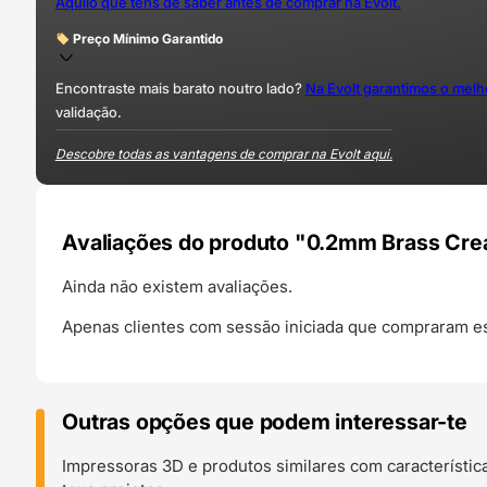
Aquilo que tens de saber antes de comprar na Evolt.
Preço Mínimo Garantido
Encontraste mais barato noutro lado?
Na Evolt garantimos o mel
validação.
Descobre todas as vantagens de comprar na Evolt aqui.
Avaliações do produto "0.2mm Brass Cre
Ainda não existem avaliações.
Apenas clientes com sessão iniciada que compraram es
Outras opções que podem interessar-te
Impressoras 3D e produtos similares com característic