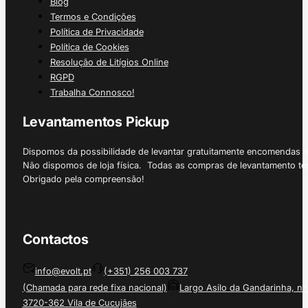
Blog
Termos e Condições
Política de Privacidade
Política de Cookies
Resolução de Litígios Online
RGPD
Trabalha Connosco!
Levantamentos Pickup
Dispomos da possibilidade de levantar gratuitamente encomendas 
Não dispomos de loja física. Todas as compras de levantamento tê
Obrigado pela compreensão!
Contactos
info@evolt.pt
(+351) 256 003 737
(Chamada para rede fixa nacional)
Largo Asilo da Gandarinha, nº
3720-362 Vila de Cucujães