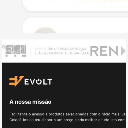
A nossa missão
Facilitar-te o acesso a produtos selecionados com o rácio mais just
Colocá-los ao teu dispor a um preço ainda melhor e tudo isto com 