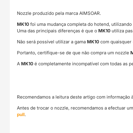
Nozzle produzido pela marca AIMSOAR.
MK10
foi uma mudança completa do hotend, utilizando
Uma das principais diferenças é que o
MK10
utiliza pa
Não será possível utilizar a gama
MK10
com quaisquer o
Portanto, certifique-se de que não compra um nozzle
A
MK10
é completamente incompatível com todas as peç
Recomendamos a leitura deste artigo com informação à
Antes de trocar o nozzle, recomendamos a efectuar um
pull
.