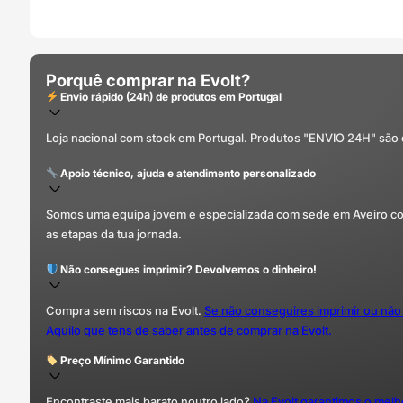
Porquê comprar na Evolt?
Envio rápido (24h) de produtos em Portugal
Loja nacional com stock em Portugal. Produtos "ENVIO 24H" são
Apoio técnico, ajuda e atendimento personalizado
Somos uma equipa jovem e especializada com sede em Aveiro com 
as etapas da tua jornada.
Não consegues imprimir? Devolvemos o dinheiro!
Compra sem riscos na Evolt.
Se não conseguires imprimir ou não
Aquilo que tens de saber antes de comprar na Evolt.
Preço Mínimo Garantido
Encontraste mais barato noutro lado?
Na Evolt garantimos o mel