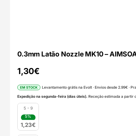
0.3mm Latão Nozzle MK10 – AIMSO
1,30
€
Levantamento grátis na Evolt · Envios desde 2.99€ · Pra
EM STOCK
Expedição na segunda-feira (dias úteis).
Receção estimada a partir d
5 - 9
5%
1,23
€