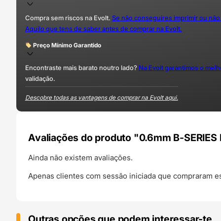
Compra sem riscos na Evolt.
Se não conseguires imprimir ou não
Aquilo que tens de saber antes de comprar na Evolt.
Preço Mínimo Garantido
Encontraste mais barato noutro lado?
Na Evolt garantimos o mel
validação.
Descobre todas as vantagens de comprar na Evolt aqui.
Avaliações do produto "0.6mm B-SERIES
Ainda não existem avaliações.
Apenas clientes com sessão iniciada que compraram es
Outras opções que podem interessar-te