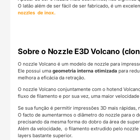
O latão além de ser fácil de ser fabricado, é um exce
nozzles de inox.
Sobre o Nozzle E3D Volcano (clon
O nozzle Volcano é um modelo de nozzle para impress
Ele possui uma
geometria interna otimizada
para redu
melhora a eficácia da retração.
O nozzle Volcano conjuntamente com o hotend Volcano
fluxo de filamento e por sua vez, uma maior velocidad
Se sua função é permitir impressões 3D mais rápidas, 
O facto de aumentarmos o diâmetro do nozzle para o d
precisando da mesma forma do dobro da área de superfíc
Além da velocidade, o filamento extrudido pelo nozzl
layers bastante superior.