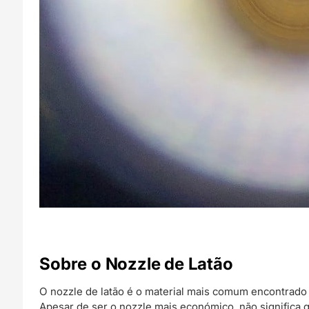
Sobre o Nozzle de Latão
O nozzle de latão é o material mais comum encontrado
Apesar de ser o nozzle mais económico, não significa q