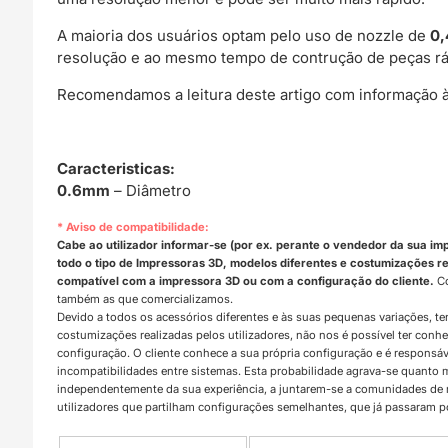
A maioria dos usuários optam pelo uso de nozzle de
0
resolução e ao mesmo tempo de contrução de peças rá
Recomendamos a leitura deste artigo com informação à
Caracteristicas:
0.6mm
– Diâmetro
* Aviso de compatibilidade:
Cabe ao utilizador informar-se (por ex. perante o vendedor da sua im
todo o tipo de Impressoras 3D, modelos diferentes e costumizações rea
compatível com a impressora 3D ou com a configuração do cliente.
Co
também as que comercializamos.
Devido a todos os acessórios diferentes e às suas pequenas variações, t
costumizações realizadas pelos utilizadores, não nos é possível ter con
configuração. O cliente conhece a sua própria configuração e é responsá
incompatibilidades entre sistemas. Esta probabilidade agrava-se quanto
independentemente da sua experiência, a juntarem-se a comunidades d
utilizadores que partilham configurações semelhantes, que já passaram 