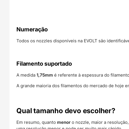
Numeração
Todos os nozzles disponíveis na EVOLT são identificáv
Filamento suportado
A medida
1,75mm
é referente à espessura do filament
A grande maioria dos filamentos do mercado de hoje em
Qual tamanho devo escolher?
Em resumo, quanto
menor
o nozzle, maior a resoluçã
uma resolução menor e pode ser muito mais rápido.