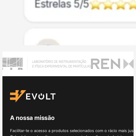
A nossa missão
Facilitar-te o acesso a produtos selecionados com o rácio mais just