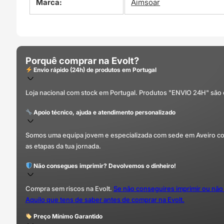
Marca:
Aimsoar
Porquê comprar na Evolt?
Envio rápido (24h) de produtos em Portugal
Loja nacional com stock em Portugal. Produtos "ENVIO 24H" são
Apoio técnico, ajuda e atendimento personalizado
Somos uma equipa jovem e especializada com sede em Aveiro com 
as etapas da tua jornada.
Não consegues imprimir? Devolvemos o dinheiro!
Compra sem riscos na Evolt.
Se não conseguires imprimir ou não
Aquilo que tens de saber antes de comprar na Evolt.
Preço Mínimo Garantido