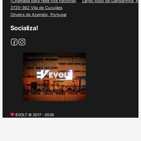
(Chamada para rede fixa nacional)
Largo Asilo da Gandarinha, nº
3720-362 Vila de Cucujães
Oliveira de Azeméis, Portugal
Socializa!
EVOLT © 2017 - 2026