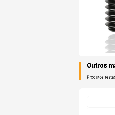
Outros m
Produtos testa