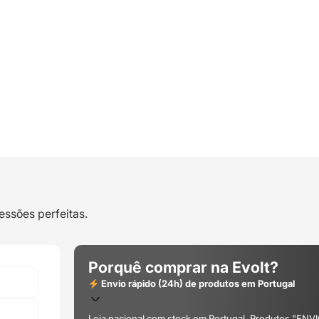
essões perfeitas.
Porquê comprar na Evolt?
Envio rápido (24h) de produtos em Portugal
Loja nacional com stock em Portugal. Produtos "ENV