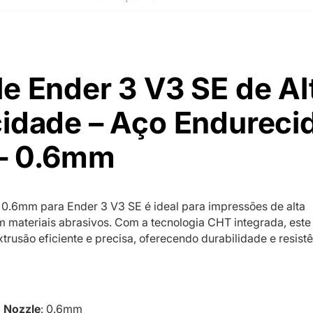
e Ender 3 V3 SE de Al
idade – Aço Endureci
– 0.6mm
 0.6mm para Ender 3 V3 SE é ideal para impressões de alta
 materiais abrasivos. Com a tecnologia CHT integrada, este
trusão eficiente e precisa, oferecendo durabilidade e resist
 Nozzle
: 0.6mm