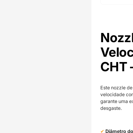
Nozzl
Veloc
CHT 
Este nozzle de
velocidade com
garante uma ex
desgaste.
Diâmetro do