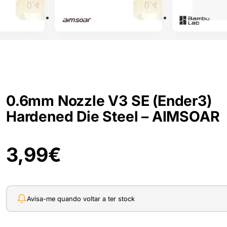
0.6mm Nozzle V3 SE (Ender3)
Hardened Die Steel – AIMSOAR
3,99
€
Avisa-me quando voltar a ter stock