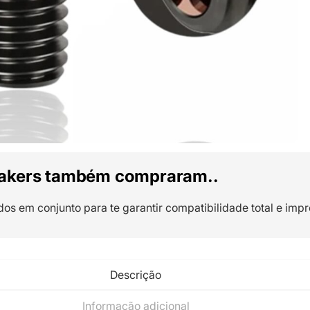
akers também compraram..
dos em conjunto para te garantir compatibilidade total e impr
Descrição
Informação adicional