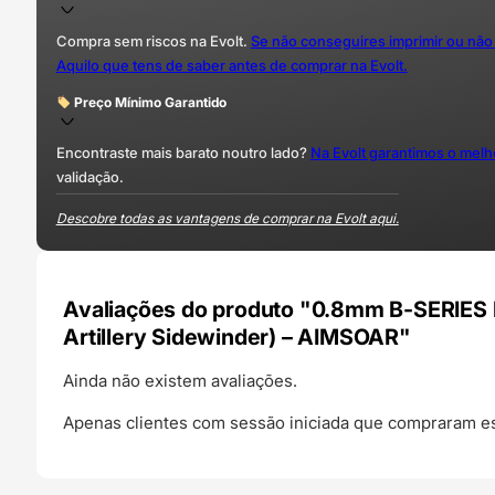
Compra sem riscos na Evolt.
Se não conseguires imprimir ou não
Aquilo que tens de saber antes de comprar na Evolt.
Preço Mínimo Garantido
Encontraste mais barato noutro lado?
Na Evolt garantimos o mel
validação.
Descobre todas as vantagens de comprar na Evolt aqui.
Avaliações do produto "0.8mm B-SERIES 
Artillery Sidewinder) – AIMSOAR"
Ainda não existem avaliações.
Apenas clientes com sessão iniciada que compraram es