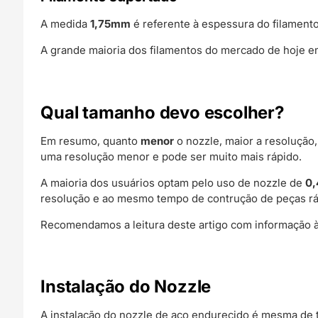
A medida
1,75mm
é referente à espessura do filament
A grande maioria dos filamentos do mercado de hoje em
Qual tamanho devo escolher?
Em resumo, quanto
menor
o nozzle, maior a resoluçã
uma resolução menor e pode ser muito mais rápido.
A maioria dos usuários optam pelo uso de nozzle de
0
resolução e ao mesmo tempo de contrução de peças rá
Recomendamos a leitura deste artigo com informação à
Instalação do Nozzle
A instalação do nozzle de aço endurecido é mesma de