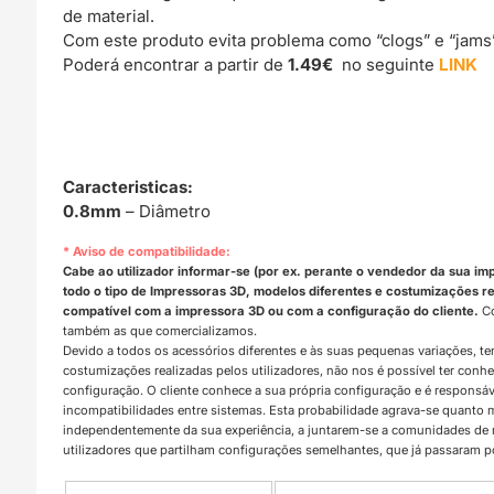
de material.
Com este produto evita problema como “clogs” e “jams
Poderá encontrar a partir de
1.49€
no seguinte
LINK
Caracteristicas:
0.8mm
– Diâmetro
* Aviso de compatibilidade:
Cabe ao utilizador informar-se (por ex. perante o vendedor da sua im
todo o tipo de Impressoras 3D, modelos diferentes e costumizações rea
compatível com a impressora 3D ou com a configuração do cliente.
Co
também as que comercializamos.
Devido a todos os acessórios diferentes e às suas pequenas variações, t
costumizações realizadas pelos utilizadores, não nos é possível ter con
configuração. O cliente conhece a sua própria configuração e é responsá
incompatibilidades entre sistemas. Esta probabilidade agrava-se quanto
independentemente da sua experiência, a juntarem-se a comunidades d
utilizadores que partilham configurações semelhantes, que já passaram 