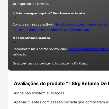
as etapas da tua jornada.
Não consegues imprimir? Devolvemos o dinheiro!
Compra sem riscos na Evolt.
Se não conseguires imprimir ou não
Aquilo que tens de saber antes de comprar na Evolt.
Preço Mínimo Garantido
Encontraste mais barato noutro lado?
Na Evolt garantimos o mel
validação.
Descobre todas as vantagens de comprar na Evolt aqui.
Avaliações do produto "1.8kg Betume De 
Ainda não existem avaliações.
Apenas clientes com sessão iniciada que compraram es