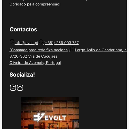
Obrigado pela compreensão!
Contactos
info@evolt.pt
(+351) 256 003 737
(Chamada para rede fixa nacional)
Largo Asilo da Gandarinha, nº
3720-362 Vila de Cucujães
Oliveira de Azeméis, Portugal
Socializa!