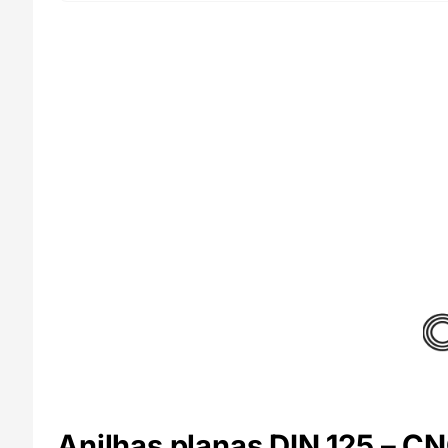
Anilhas planas DIN 125 – C