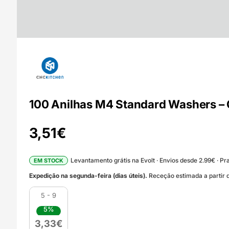
100 Anilhas M4 Standard Washers –
3,51
€
Levantamento grátis na Evolt · Envios desde 2.99€ · Pra
EM STOCK
Expedição na segunda-feira (dias úteis).
Receção estimada a partir d
5 - 9
5%
3,33
€