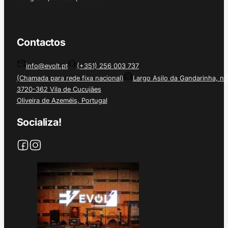
Contactos
info@evolt.pt
(+351) 256 003 737
(Chamada para rede fixa nacional)
Largo Asilo da Gandarinha, nº
3720-362 Vila de Cucujães
Oliveira de Azeméis, Portugal
Socializa!