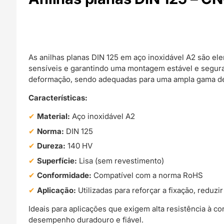
As anilhas planas DIN 125 em aço inoxidável A2 são el
sensíveis e garantindo uma montagem estável e segura
deformação, sendo adequadas para uma ampla gama de 
Características:
Material:
Aço inoxidável A2
Norma:
DIN 125
Dureza:
140 HV
Superfície:
Lisa (sem revestimento)
Conformidade:
Compatível com a norma RoHS
Aplicação:
Utilizadas para reforçar a fixação, reduzi
Ideais para aplicações que exigem alta resistência à c
desempenho duradouro e fiável.