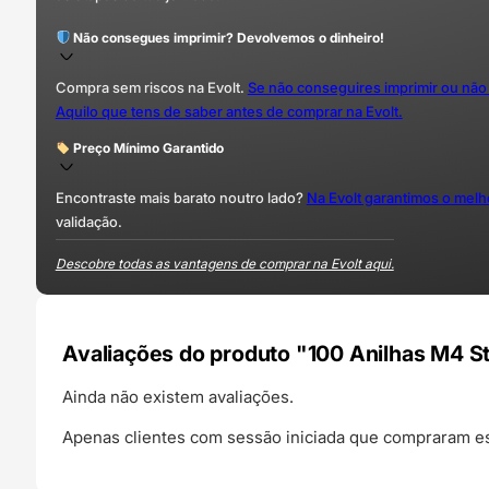
Não consegues imprimir? Devolvemos o dinheiro!
Compra sem riscos na Evolt.
Se não conseguires imprimir ou não
Aquilo que tens de saber antes de comprar na Evolt.
Preço Mínimo Garantido
Encontraste mais barato noutro lado?
Na Evolt garantimos o mel
validação.
Descobre todas as vantagens de comprar na Evolt aqui.
Avaliações do produto "100 Anilhas M4 
Ainda não existem avaliações.
Apenas clientes com sessão iniciada que compraram es