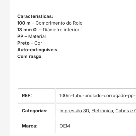
Características:
100 m
– Comprimento do Rolo
13 mm Ø
– Diâmetro interior
PP
– Material
Preto
– Cor
Auto-extinguíveis
Com rasgo
REF:
100m-tubo-anelado-corrugado-pp-1
Categorias:
Impressão 3D
,
Eletrónica
,
Cabos e 
Marca:
OEM