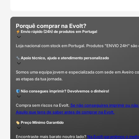
Porquê comprar na Evolt?
Envio rápido (24h) de produtos em Portugal
Loja nacional com stock em Portugal. Produtos "ENVIO 24H" são
Apoio técnico, ajuda e atendimento personalizado
Somos uma equipa jovem e especializada com sede em Aveiro com 
as etapas da tua jornada.
Não consegues imprimir? Devolvemos o dinheiro!
Compra sem riscos na Evolt.
Se não conseguires imprimir ou não
Aquilo que tens de saber antes de comprar na Evolt.
Preço Mínimo Garantido
Encontraste mais barato noutro lado?
Na Evolt garantimos o mel