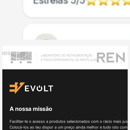
A nossa missão
Facilitar-te o acesso a produtos selecionados com o rácio mais just
Colocá-los ao teu dispor a um preço ainda melhor e tudo isto com 