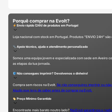
Porquê comprar na Evolt?
Envio rápido (24h) de produtos em Portugal
Loja nacional com stock em Portugal. Produtos "ENVIO 24H" são
Apoio técnico, ajuda e atendimento personalizado
Somos uma equipa jovem e especializada com sede em Aveiro com 
as etapas da tua jornada.
Não consegues imprimir? Devolvemos o dinheiro!
Compra sem riscos na Evolt.
Se não conseguires imprimir ou não
Aquilo que tens de saber antes de comprar na Evolt.
Preço Mínimo Garantido
Encontraste mais barato noutro lado?
Na Evolt garantimos o mel