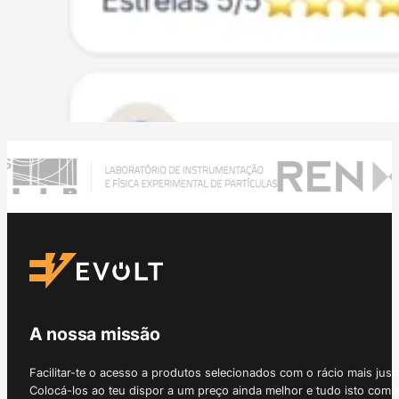
A nossa missão
Facilitar-te o acesso a produtos selecionados com o rácio mais just
Colocá-los ao teu dispor a um preço ainda melhor e tudo isto com 