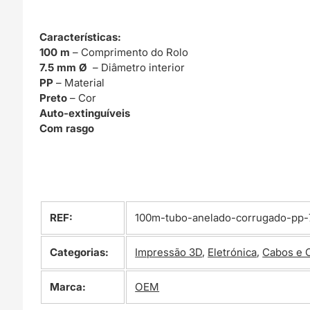
Características:
100 m
– Comprimento do Rolo
7.5 mm Ø
– Diâmetro interior
PP
– Material
Preto
– Cor
Auto-extinguíveis
Com rasgo
REF:
100m-tubo-anelado-corrugado-pp-7
Categorias:
Impressão 3D
,
Eletrónica
,
Cabos e 
Marca:
OEM