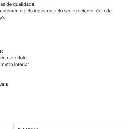
as de qualidade.
uentemente pela indústria pelo seu excelente rácio de
ço.
s:
nto do Rolo
metro interior
veis