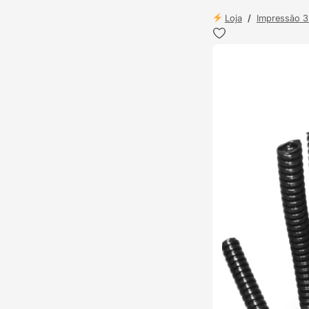
Loja
/
Impressão 
ENVIO 24H