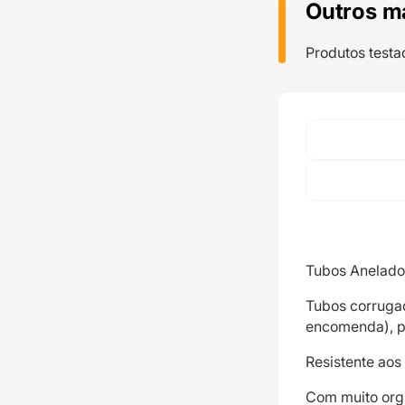
Outros m
Produtos testa
Tubos Anelados
Tubos corrugad
encomenda), par
Resistente aos 
Com muito org