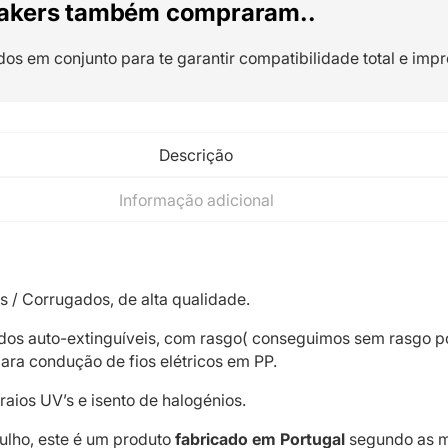
akers também compraram..
dos em conjunto para te garantir compatibilidade total e impr
Descrição
Informação adicional
 / Corrugados, de alta qualidade.
os auto-extinguíveis, com rasgo( conseguimos sem rasgo p
a condução de fios elétricos em PP.
raios UV’s e isento de halogénios.
ulho, este é um produto
fabricado em
Portugal
segundo as m