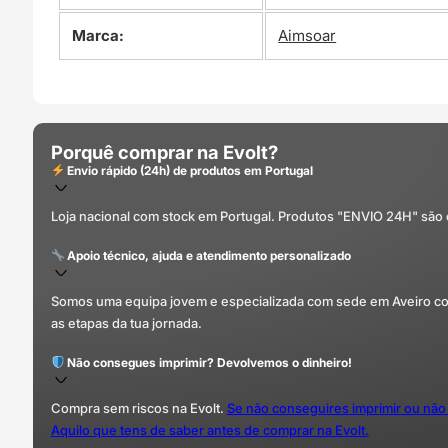
Marca:
Aimsoar
Porquê comprar na Evolt?
Envio rápido (24h) de produtos em Portugal
Loja nacional com stock em Portugal. Produtos "ENVIO 24H" são
Apoio técnico, ajuda e atendimento personalizado
Somos uma equipa jovem e especializada com sede em Aveiro com 
as etapas da tua jornada.
Não consegues imprimir? Devolvemos o dinheiro!
Compra sem riscos na Evolt.
Se não conseguires imprimir ou não
Aquilo que tens de saber antes de comprar na Evolt.