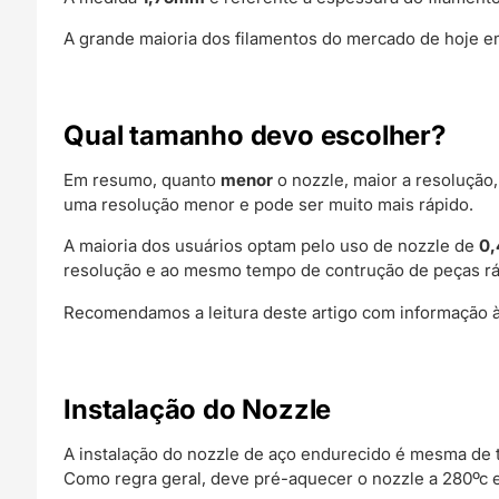
A grande maioria dos filamentos do mercado de hoje em
Qual tamanho devo escolher?
Em resumo, quanto
menor
o nozzle, maior a resoluçã
uma resolução menor e pode ser muito mais rápido.
A maioria dos usuários optam pelo uso de nozzle de
0
resolução e ao mesmo tempo de contrução de peças rá
Recomendamos a leitura deste artigo com informação à
Instalação do Nozzle
A instalação do nozzle de aço endurecido é mesma de
Como regra geral, deve pré-aquecer o nozzle a 280ºc 