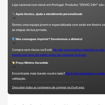
Loja nacional com stock em Portugal. Produtos "ENVIO 24H" são
Apoio técnico, ajuda e atendimento personalizado
Somos uma equipa jovem e especializada com sede em Aveiro com 
as etapas da tua jornada.
Não consegues imprimir? Devolvemos o dinheiro!
Compra sem riscos na Evolt.
Se não conseguires imprimir ou não
Aquilo que tens de saber antes de comprar na Evolt.
Preço Mínimo Garantido
Encontraste mais barato noutro lado?
Na Evolt garantimos o mel
validação.
Descobre todas as vantagens de comprar na Evolt aqui.