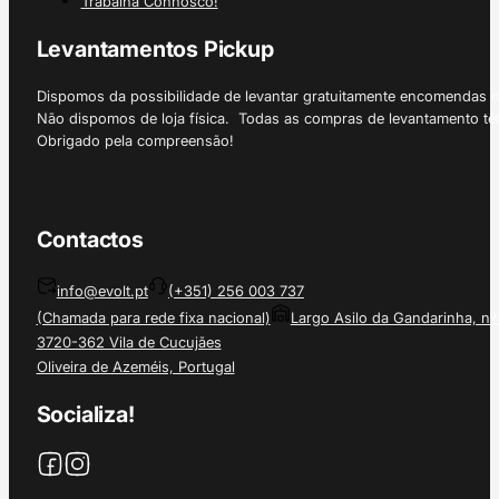
Trabalha Connosco!
Levantamentos Pickup
Dispomos da possibilidade de levantar gratuitamente encomendas 
Não dispomos de loja física. Todas as compras de levantamento tê
Obrigado pela compreensão!
Contactos
info@evolt.pt
(+351) 256 003 737
(Chamada para rede fixa nacional)
Largo Asilo da Gandarinha, nº
3720-362 Vila de Cucujães
Oliveira de Azeméis, Portugal
Socializa!