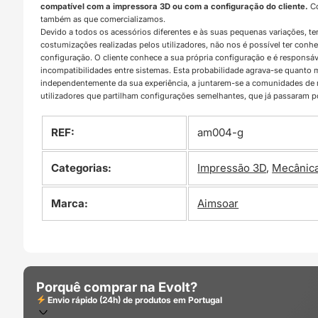
compatível com a impressora 3D ou com a configuração do cliente.
Co
também as que comercializamos.
Devido a todos os acessórios diferentes e às suas pequenas variações, t
costumizações realizadas pelos utilizadores, não nos é possível ter con
configuração. O cliente conhece a sua própria configuração e é responsá
incompatibilidades entre sistemas. Esta probabilidade agrava-se quanto
independentemente da sua experiência, a juntarem-se a comunidades d
utilizadores que partilham configurações semelhantes, que já passaram 
REF:
am004-g
Categorias:
Impressão 3D
,
Mecânic
Marca:
Aimsoar
Porquê comprar na Evolt?
Envio rápido (24h) de produtos em Portugal