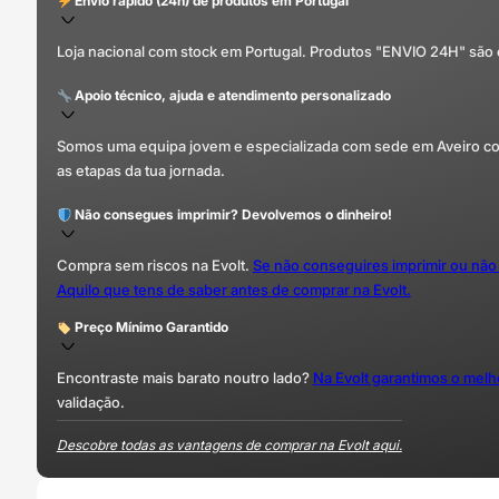
Envio rápido (24h) de produtos em Portugal
Loja nacional com stock em Portugal. Produtos "ENVIO 24H" são
Apoio técnico, ajuda e atendimento personalizado
Somos uma equipa jovem e especializada com sede em Aveiro com 
as etapas da tua jornada.
Não consegues imprimir? Devolvemos o dinheiro!
Compra sem riscos na Evolt.
Se não conseguires imprimir ou não
Aquilo que tens de saber antes de comprar na Evolt.
Preço Mínimo Garantido
Encontraste mais barato noutro lado?
Na Evolt garantimos o mel
validação.
Descobre todas as vantagens de comprar na Evolt aqui.