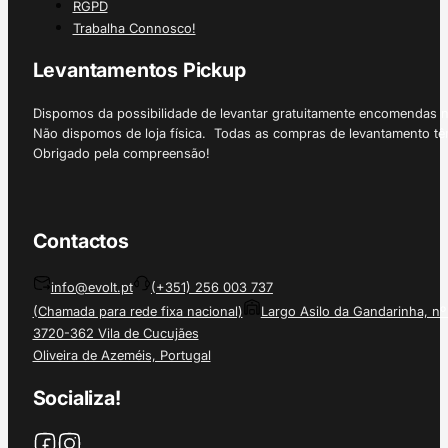
RGPD
Trabalha Connosco!
Levantamentos Pickup
Dispomos da possibilidade de levantar gratuitamente encomendas 
Não dispomos de loja física. Todas as compras de levantamento tê
Obrigado pela compreensão!
Contactos
info@evolt.pt
(+351) 256 003 737
(Chamada para rede fixa nacional)
Largo Asilo da Gandarinha, nº
3720-362 Vila de Cucujães
Oliveira de Azeméis, Portugal
Socializa!