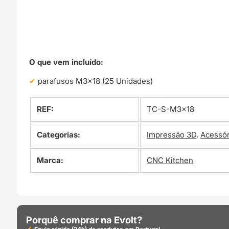
O que vem incluído:
parafusos M3x18 (25 Unidades)
REF:
TC-S-M3x18
Categorias:
Impressão 3D
,
Acessór
Marca:
CNC Kitchen
Porquê comprar na Evolt?