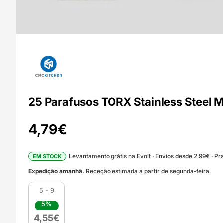
25 Parafusos TORX Stainless Steel 
4,79
€
Levantamento grátis na Evolt · Envios desde 2.99€ · Pra
EM STOCK
Expedição amanhã.
Receção estimada a partir de segunda-feira.
5 - 9
5%
4,55
€