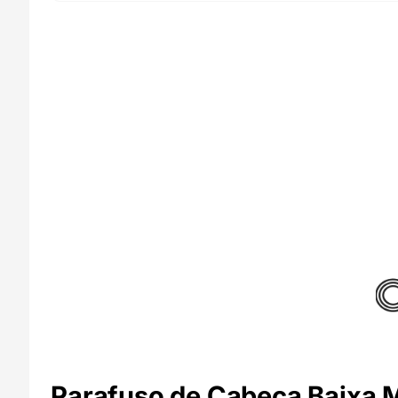
CNC
Kitchen
Parafuso de Cabeça Baixa 