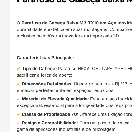
O
Parafuso de Cabeça Baixa M3 TX10 em Aço Inoxid
durabilidade e estética em suas montagens. Compatível
inclusive na indústria inovadora da impressão 3D.
Características Principais:
Tipo de Cabeça:
Parafuso HEXALOBULAR-TYPE CHEESE
sacrificar a força de aperto.
Dimensões Detalhadas:
Diâmetro nominal (d1) M3, 
encaixar perfeitamente em espaços reduzidos.
Material de Elevada Qualidade:
Feito em aço inoxidá
excepcional, essencial para a longevidade dos teus pro
Classe de Propriedade 70:
Oferece uma fixação robu
Design e Compatibilidade:
Com um passo de rosca de
gama de aplicações industriais e de bricolagem.