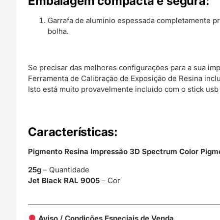
Embalagem compacta e segura:
Garrafa de alumínio espessada completamente pr
bolha.
Se precisar das melhores configurações para a sua i
Ferramenta de Calibração de Exposição de Resina inclu
Isto está muito provavelmente incluído com o stick us
C
aracterísticas:
Pigmento Resina Impressão 3D Spectrum Color Pig
25g
– Quantidade
Jet Black RAL 9005
– Cor
Aviso / Condições Especiais de Venda