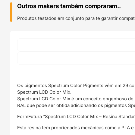
Impressão
Outros makers também compraram..
3D
Spectrum
Produtos testados em conjunto para te garantir compati
Color
Pigment
Jet
Black
RAL
9005
-
FORMFUTURA
Os pigmentos Spectrum Color Pigments vêm em 29 cor
Spectrum LCD Color Mix.
Spectrum LCD Color Mix é um conceito engenhoso de m
RAL que pode ser obtida adicionando os pigmentos Sp
FormFutura “Spectrum LCD Color Mix – Resina Standard
Esta resina tem propriedades mecânicas como a PLA e