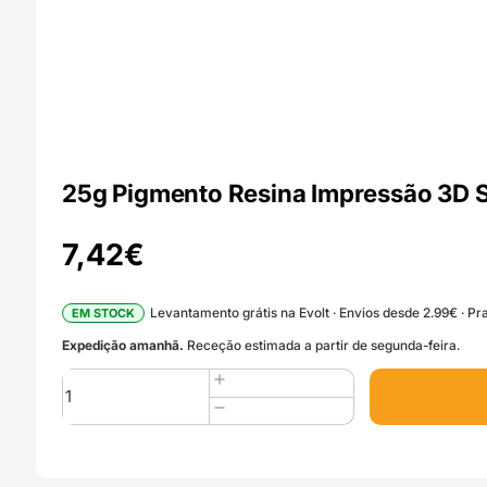
25g Pigmento Resina Impressão 3D
7,42
€
Levantamento grátis na Evolt · Envios desde 2.99€ · Pra
EM STOCK
Expedição amanhã.
Receção estimada a partir de segunda-feira.
Quantidade
de
25g
Pigmento
Resina