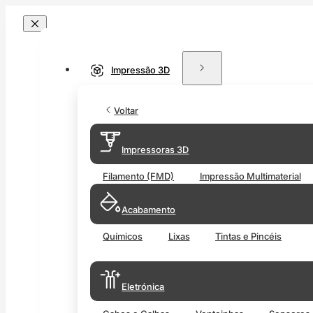
Impressão 3D
Voltar
Impressoras 3D
Filamento (FMD)
Impressão Multimaterial
Acabamento
Químicos
Lixas
Tintas e Pincéis
Eletrónica