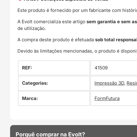
Este produto é fornecido por um fabricante com histór
A Evolt comercializa este artigo
sem garantia e sem as
de utilização.
A compra deste produto é efetuada
sob total responsa
Devido às limitações mencionadas, o produto é disponi
REF:
41509
Categorias:
Impressão 3D
,
Resi
Marca:
FormFutura
Porquê comprar na Evolt?