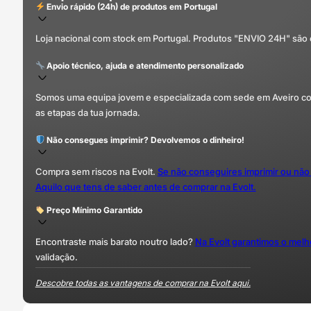
Envio rápido (24h) de produtos em Portugal
Loja nacional com stock em Portugal. Produtos "ENVIO 24H" são
Apoio técnico, ajuda e atendimento personalizado
Somos uma equipa jovem e especializada com sede em Aveiro com 
as etapas da tua jornada.
Não consegues imprimir? Devolvemos o dinheiro!
Compra sem riscos na Evolt.
Se não conseguires imprimir ou não
Aquilo que tens de saber antes de comprar na Evolt.
Preço Mínimo Garantido
Encontraste mais barato noutro lado?
Na Evolt garantimos o mel
validação.
Descobre todas as vantagens de comprar na Evolt aqui.