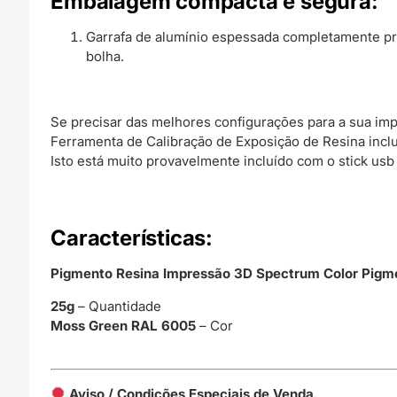
Embalagem compacta e segura:
Garrafa de alumínio espessada completamente pr
bolha.
Se precisar das melhores configurações para a sua i
Ferramenta de Calibração de Exposição de Resina inclu
Isto está muito provavelmente incluído com o stick us
C
aracterísticas:
Pigmento Resina Impressão 3D Spectrum Color Pig
25g
– Quantidade
Moss Green RAL 6005
– Cor
Aviso / Condições Especiais de Venda