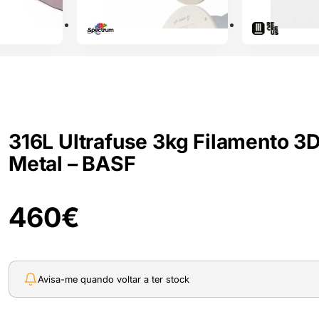
316L Ultrafuse 3kg Filamento 3
Metal – BASF
460
€
Avisa-me quando voltar a ter stock