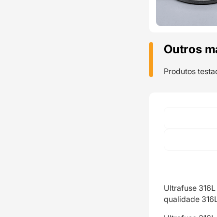
Outros m
Produtos testa
Ultrafuse 316L
qualidade 316