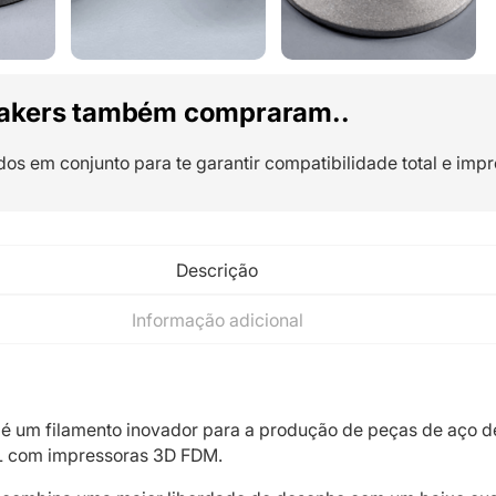
akers também compraram..
dos em conjunto para te garantir compatibilidade total e impr
Descrição
Informação adicional
 é um filamento inovador para a produção de peças de aço d
L com impressoras 3D FDM.