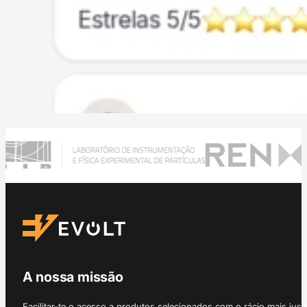
A nossa missão
Facilitar-te o acesso a produtos selecionados com o rácio mais just