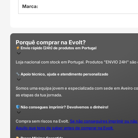
Marca:
Porquê comprar na Evolt?
Envio rápido (24h) de produtos em Portugal
Loja nacional com stock em Portugal. Produtos "ENVIO 24H" são
Apoio técnico, ajuda e atendimento personalizado
Somos uma equipa jovem e especializada com sede em Aveiro com 
as etapas da tua jornada.
Não consegues imprimir? Devolvemos o dinheiro!
Compra sem riscos na Evolt.
Se não conseguires imprimir ou não
Aquilo que tens de saber antes de comprar na Evolt.