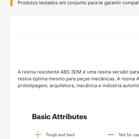
Resin
Produtos testados em conjunto para te garantir compati
1kg
-
Prusa
Original
A resina resistente ABS 3DM é uma resina versátil para
resina óptima mesmo para peças mecânicas. A resina 
prototipagem, arquitetura, mecânica e indústria automó