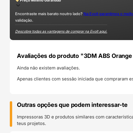
Preço Mínimo Garantido
Encontraste mais barato noutro lado?
Na Evolt garantimos o mel
validação.
Descobre todas as vantagens de comprar na Evolt aqui.
Avaliações do produto "3DM ABS Orange T
Ainda não existem avaliações.
Apenas clientes com sessão iniciada que compraram es
Outras opções que podem interessar-te
Impressoras 3D e produtos similares com característic
teus projetos.