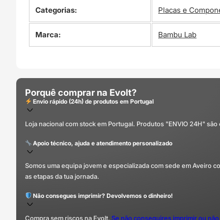
Categorias:
Placas e Compon
Marca:
Bambu Lab
Porquê comprar na Evolt?
Envio rápido (24h) de produtos em Portugal
Loja nacional com stock em Portugal. Produtos "ENVIO 24H" são
Apoio técnico, ajuda e atendimento personalizado
Somos uma equipa jovem e especializada com sede em Aveiro com 
as etapas da tua jornada.
Não consegues imprimir? Devolvemos o dinheiro!
Compra sem riscos na Evolt.
Se não conseguires imprimir ou não