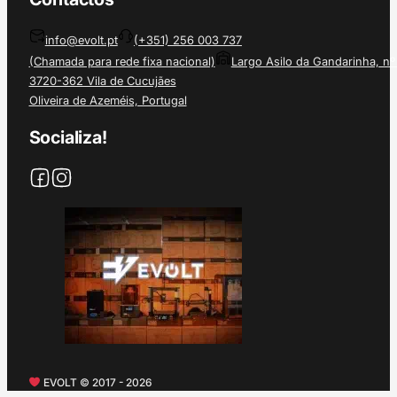
info@evolt.pt
(+351) 256 003 737
(Chamada para rede fixa nacional)
Largo Asilo da Gandarinha, nº
3720-362 Vila de Cucujães
Oliveira de Azeméis, Portugal
Socializa!
EVOLT © 2017 - 2026