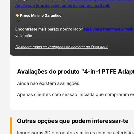
Aquilo que tens de saber antes de comprar na Evolt.
Preço Mínimo Garantido
Encontraste mais barato noutro lado?
Na Evolt garantimos o mel
validação.
Descobre todas as vantagens de comprar na Evolt aqui.
Avaliações do produto "4-in-1 PTFE Adapte
Ainda não existem avaliações.
Apenas clientes com sessão iniciada que compraram es
Outras opções que podem interessar-te
Impressoras 3D e produtos similares com característic