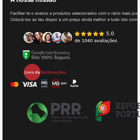
Facilitar-te o acesso a produtos selecionados com o rácio mais just
Colocá-los ao teu dispor a um preço ainda melhor e tudo isto com 