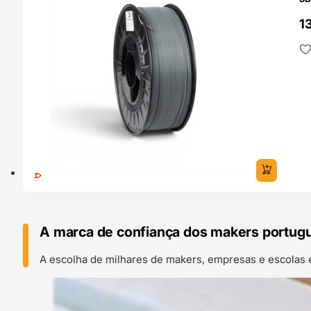
13
A marca de confiança dos makers portug
A escolha de milhares de makers, empresas e escolas 