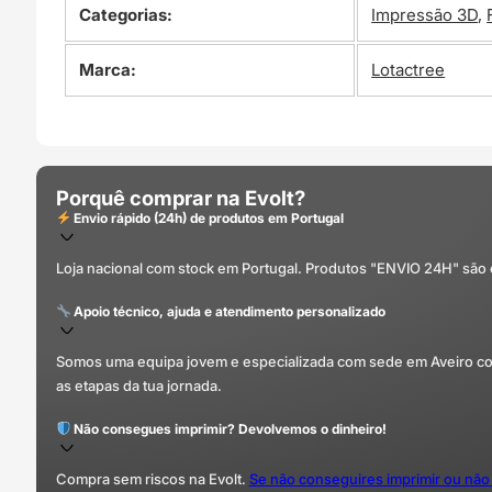
Categorias:
Impressão 3D
,
Marca:
Lotactree
Porquê comprar na Evolt?
Envio rápido (24h) de produtos em Portugal
Loja nacional com stock em Portugal. Produtos "ENVIO 24H" são
Apoio técnico, ajuda e atendimento personalizado
Somos uma equipa jovem e especializada com sede em Aveiro com 
as etapas da tua jornada.
Não consegues imprimir? Devolvemos o dinheiro!
Compra sem riscos na Evolt.
Se não conseguires imprimir ou não