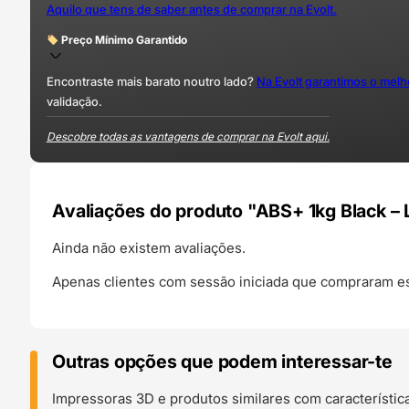
Aquilo que tens de saber antes de comprar na Evolt.
Preço Mínimo Garantido
Encontraste mais barato noutro lado?
Na Evolt garantimos o mel
validação.
Descobre todas as vantagens de comprar na Evolt aqui.
Avaliações do produto "ABS+ 1kg Black – 
Ainda não existem avaliações.
Apenas clientes com sessão iniciada que compraram es
Outras opções que podem interessar-te
Impressoras 3D e produtos similares com característic