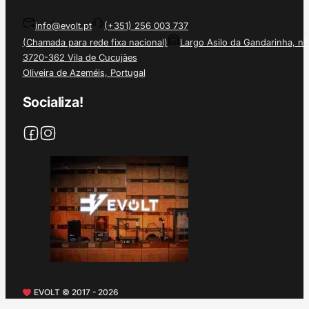
info@evolt.pt
(+351) 256 003 737
(Chamada para rede fixa nacional)
Largo Asilo da Gandarinha, nº
3720-362 Vila de Cucujães
Oliveira de Azeméis, Portugal
Socializa!
EVOLT © 2017 - 2026