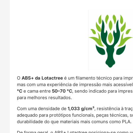
O
ABS+ da Lotactree
é um filamento técnico para imp
mas com uma experiência de impressão mais acessível 
°C
e cama entre
50–70 °C
, sendo indicado para impre
para melhores resultados.
Com uma densidade de
1,033 g/cm³
, resistência à tr
adequado para protótipos funcionais, peças técnicas, 
durabilidade do que materiais mais comuns como PLA.
De forma geral, o ABS+ Lotactree posiciona-se como u