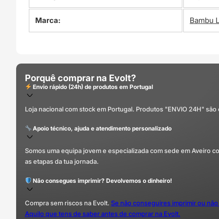
Marca:
Bambu 
Porquê comprar na Evolt?
Envio rápido (24h) de produtos em Portugal
Loja nacional com stock em Portugal. Produtos "ENVIO 24H" são
Apoio técnico, ajuda e atendimento personalizado
Somos uma equipa jovem e especializada com sede em Aveiro com 
as etapas da tua jornada.
Não consegues imprimir? Devolvemos o dinheiro!
Compra sem riscos na Evolt.
Se não conseguires imprimir ou não
Aquilo que tens de saber antes de comprar na Evolt.