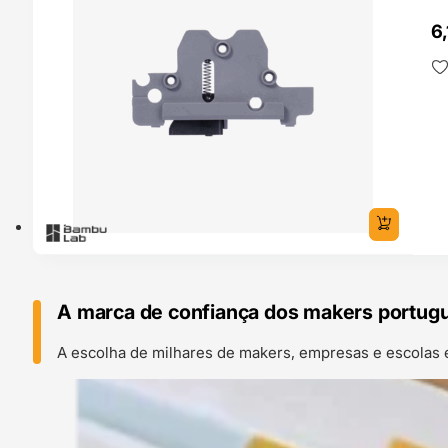
6
A marca de confiança dos makers portug
A escolha de milhares de makers, empresas e escolas 