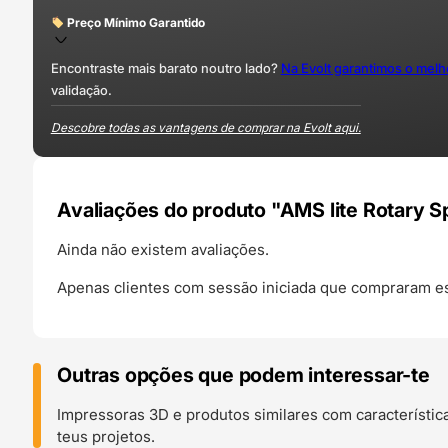
Preço Mínimo Garantido
Encontraste mais barato noutro lado?
Na Evolt garantimos o mel
validação.
Descobre todas as vantagens de comprar na Evolt aqui.
Avaliações do produto "AMS lite Rotary S
Ainda não existem avaliações.
Apenas clientes com sessão iniciada que compraram es
Outras opções que podem interessar-te
Impressoras 3D e produtos similares com característic
teus projetos.