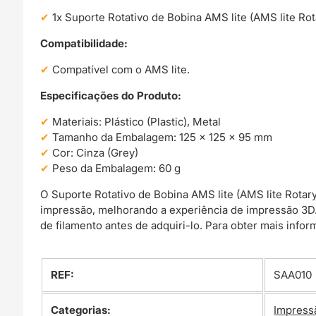
1x Suporte Rotativo de Bobina AMS lite (AMS lite Ro
Compatibilidade:
Compatível com o AMS lite.
Especificações do Produto:
Materiais: Plástico (Plastic), Metal
Tamanho da Embalagem: 125 x 125 x 95 mm
Cor: Cinza (Grey)
Peso da Embalagem: 60 g
O Suporte Rotativo de Bobina AMS lite (AMS lite Rotary
impressão, melhorando a experiência de impressão 3D.
de filamento antes de adquiri-lo. Para obter mais info
REF:
SAA010
Categorias:
Impress