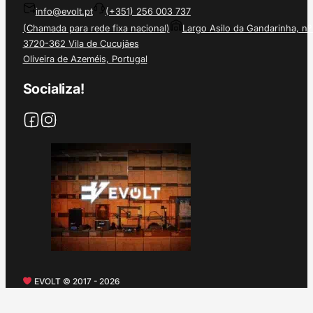
info@evolt.pt
(+351) 256 003 737
(Chamada para rede fixa nacional)
Largo Asilo da Gandarinha, nº
3720-362 Vila de Cucujães
Oliveira de Azeméis, Portugal
Socializa!
EVOLT © 2017 - 2026