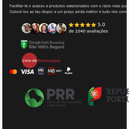
Facilitar-te o acesso a produtos selecionados com o rácio mais just
Colocá-los ao teu dispor a um preço ainda melhor e tudo isto com 