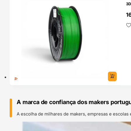
3D
1
A marca de confiança dos makers portug
A escolha de milhares de makers, empresas e escolas 