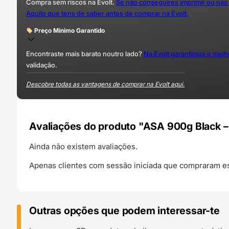
Compra sem riscos na Evolt.
Se não conseguires imprimir ou não
Aquilo que tens de saber antes de comprar na Evolt.
Preço Mínimo Garantido
Encontraste mais barato noutro lado?
Na Evolt garantimos o mel
validação.
Descobre todas as vantagens de comprar na Evolt aqui.
Avaliações do produto "ASA 900g Black 
Ainda não existem avaliações.
Apenas clientes com sessão iniciada que compraram es
Outras opções que podem interessar-te