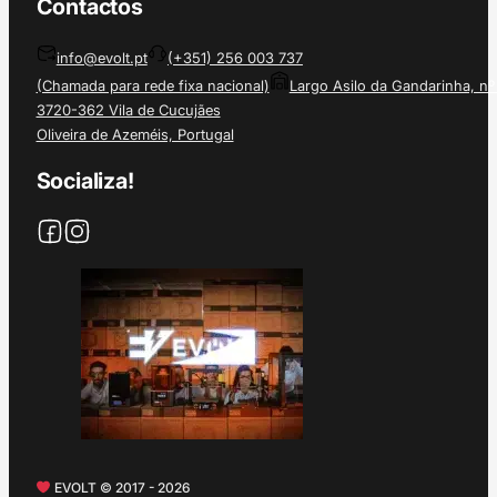
Contactos
info@evolt.pt
(+351) 256 003 737
(Chamada para rede fixa nacional)
Largo Asilo da Gandarinha, nº
3720-362 Vila de Cucujães
Oliveira de Azeméis, Portugal
Socializa!
EVOLT © 2017 - 2026