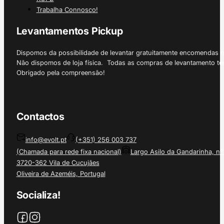
Trabalha Connosco!
Levantamentos Pickup
Dispomos da possibilidade de levantar gratuitamente encomendas 
Não dispomos de loja física. Todas as compras de levantamento tê
Obrigado pela compreensão!
Contactos
info@evolt.pt
(+351) 256 003 737
(Chamada para rede fixa nacional)
Largo Asilo da Gandarinha, nº
3720-362 Vila de Cucujães
Oliveira de Azeméis, Portugal
Socializa!