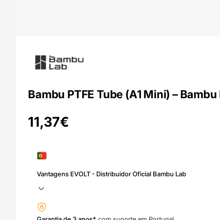
Bambu PTFE Tube (A1 Mini) – Bambu
11,37
€
Vantagens EVOLT - Distribuidor Oficial Bambu Lab
Garantia de 3 anos*
com suporte em Portugal