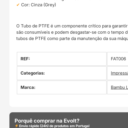
Cor: Cinza (Grey)
O Tubo de PTFE é um componente crítico para garantir
são consumíveis e podem desgastar-se com o tempo dev
tubos de PTFE como parte da manutenção da sua máqui
REF:
FAT006
Categorias:
Impress
Marca:
Bambu 
Porquê comprar na Evolt?
Envio rápido (24h) de produtos em Portugal