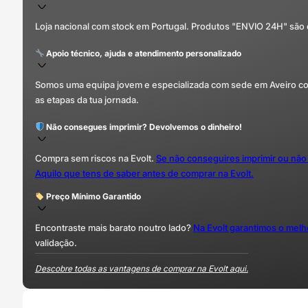
Loja nacional com stock em Portugal. Produtos "ENVIO 24H" são
Apoio técnico, ajuda e atendimento personalizado
Somos uma equipa jovem e especializada com sede em Aveiro com 
as etapas da tua jornada.
Não consegues imprimir? Devolvemos o dinheiro!
Compra sem riscos na Evolt.
Se não conseguires imprimir ou não
Aquilo que tens de saber antes de comprar na Evolt.
Preço Mínimo Garantido
Encontraste mais barato noutro lado?
Na Evolt garantimos o mel
validação.
Descobre todas as vantagens de comprar na Evolt aqui.