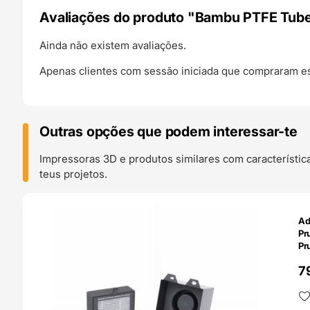
Avaliações do produto "Bambu PTFE Tube
Ainda não existem avaliações.
Apenas clientes com sessão iniciada que compraram es
Outras opções que podem interessar-te
Impressoras 3D e produtos similares com característic
teus projetos.
O 24H
Ad
Pr
Pr
7