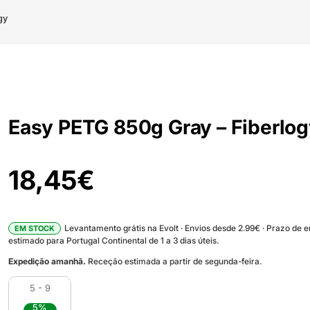
gy
Easy PETG 850g Gray – Fiberlo
18,45
€
Levantamento grátis na Evolt · Envios desde 2.99€ · Prazo de 
EM STOCK
estimado para Portugal Continental de 1 a 3 dias úteis.
Expedição amanhã.
Receção estimada a partir de segunda-feira.
5 - 9
5%