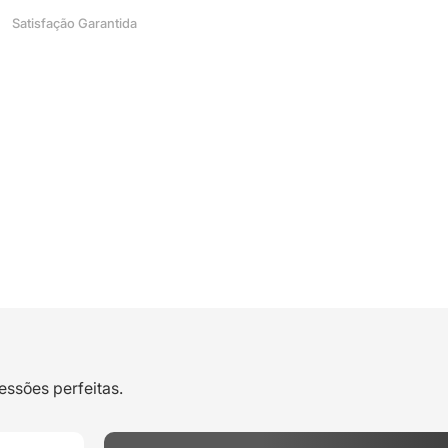
Satisfação Garantida
essões perfeitas.