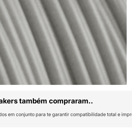
akers também compraram..
dos em conjunto para te garantir compatibilidade total e impr