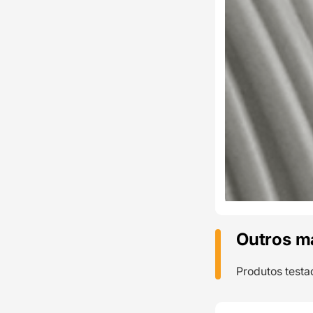
Outros m
Produtos testa