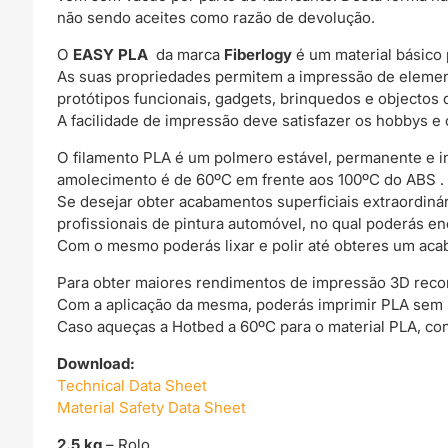
não sendo aceites como razão de devolução.
O
EASY PLA
da marca
Fiberlogy
é um material básico 
As suas propriedades permitem a impressão de elemen
protótipos funcionais, gadgets, brinquedos e objectos 
A facilidade de impressão deve satisfazer os hobbys e 
O filamento PLA é um polmero estável, permanente e 
amolecimento é de 60ºC em frente aos 100ºC do ABS .
Se desejar obter acabamentos superficiais extraordin
profissionais de pintura automóvel, no qual poderás e
Com o mesmo poderás lixar e polir até obteres um acab
Para obter maiores rendimentos de impressão 3D rec
Com a aplicação da mesma, poderás imprimir PLA sem
Caso aqueças a Hotbed a 60ºC para o material PLA, co
Download:
Technical Data Sheet
Material Safety Data Sheet
2.5 kg
– Rolo