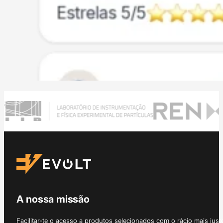
A nossa missão
Facilitar-te o acesso a produtos selecionados com o rácio mais just