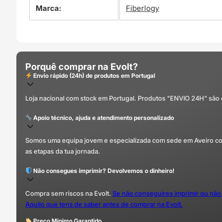
Marca:
Fiberlogy
Porquê comprar na Evolt?
Envio rápido (24h) de produtos em Portugal
Loja nacional com stock em Portugal. Produtos "ENVIO 24H" são
Apoio técnico, ajuda e atendimento personalizado
Somos uma equipa jovem e especializada com sede em Aveiro com 
as etapas da tua jornada.
Não consegues imprimir? Devolvemos o dinheiro!
Compra sem riscos na Evolt.
Se não conseguires imprimir ou não
Aquilo que tens de saber antes de comprar na Evolt.
Preço Mínimo Garantido