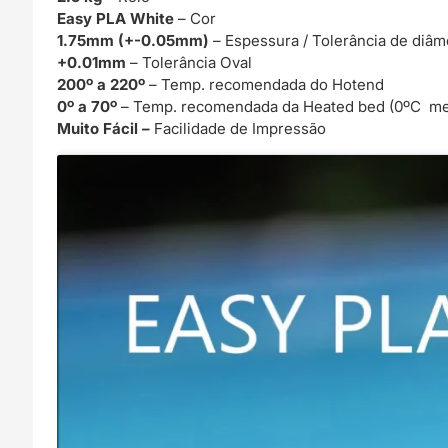
Easy PLA White
– Cor
1.75mm (+-0.05mm)
– Espessura / Tolerância de diâm
+0.01mm
– Tolerância Oval
200º a 220º
– Temp. recomendada do Hotend
0º a 70º
– Temp. recomendada da Heated bed (0ºC me
Muito Fácil –
Facilidade de Impressão