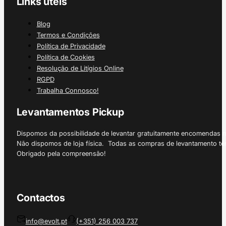
Links úteis
Blog
Termos e Condições
Política de Privacidade
Política de Cookies
Resolução de Litígios Online
RGPD
Trabalha Connosco!
Levantamentos Pickup
Dispomos da possibilidade de levantar gratuitamente encomendas 
Não dispomos de loja física. Todas as compras de levantamento tê
Obrigado pela compreensão!
Contactos
info@evolt.pt
(+351) 256 003 737