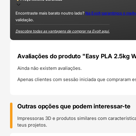
Encontraste mais barato noutro lado?
Na Evolt garantimos o mel
validação.
Descobre todas as vantagens de comprar na Evolt aqui.
Avaliações do produto "Easy PLA 2.5kg W
Ainda não existem avaliações.
Apenas clientes com sessão iniciada que compraram es
Outras opções que podem interessar-te
Impressoras 3D e produtos similares com característic
teus projetos.