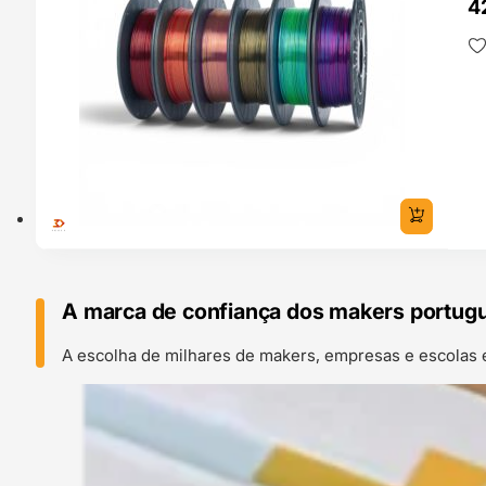
4
A marca de confiança dos makers portug
A escolha de milhares de makers, empresas e escolas 