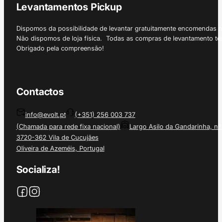
Levantamentos Pickup
Dispomos da possibilidade de levantar gratuitamente encomendas 
Não dispomos de loja física. Todas as compras de levantamento tê
Obrigado pela compreensão!
Contactos
info@evolt.pt
(+351) 256 003 737
(Chamada para rede fixa nacional)
Largo Asilo da Gandarinha, nº
3720-362 Vila de Cucujães
Oliveira de Azeméis, Portugal
Socializa!