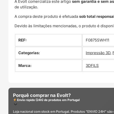
A Evolt comercializa este artigo
sem garantia e sem as
de utilização.
A compra deste produto é efetuada
sob total responsa
Devido às limitações mencionadas, o produto é disponi
REF:
F0875SWH11
Categorias:
Impressão 3D
,
Marca:
3DFILS
Porquê comprar na Evolt?
Envio rápido (24h) de produtos em Portugal
Loja nacional com stock em Portugal. Produtos "ENVIO 24H" são