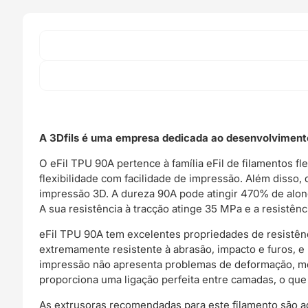
A 3Dfils é uma empresa dedicada ao desenvolvimento
O eFil TPU 90A pertence à família eFil de filamentos 
flexibilidade com facilidade de impressão. Além disso
impressão 3D. A dureza 90A pode atingir 470% de alon
A sua resistência à tracção atinge 35 MPa e a resistên
eFil TPU 90A tem excelentes propriedades de resistên
extremamente resistente à abrasão, impacto e furos, e 
impressão não apresenta problemas de deformação, mes
proporciona uma ligação perfeita entre camadas, o que 
As extrusoras recomendadas para este filamento são aq