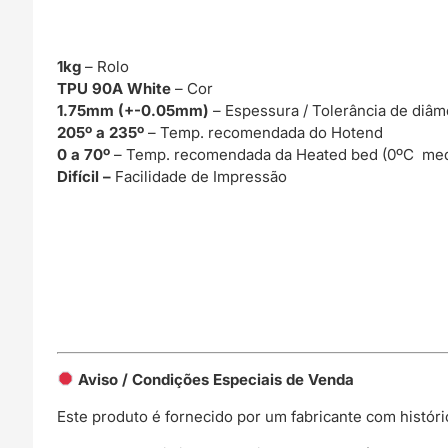
1kg
– Rolo
TPU 90A White
– Cor
1.75mm (+-0.05mm)
– Espessura / Tolerância de diâm
205º a 235º
– Temp. recomendada do Hotend
0 a 70º
– Temp. recomendada da Heated bed (0ºC med
Difícil –
Facilidade de Impressão
Aviso / Condições Especiais de Venda
Este produto é fornecido por um fabricante com histór