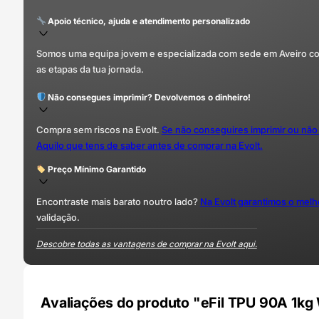
Apoio técnico, ajuda e atendimento personalizado
Somos uma equipa jovem e especializada com sede em Aveiro com 
as etapas da tua jornada.
Não consegues imprimir? Devolvemos o dinheiro!
Compra sem riscos na Evolt.
Se não conseguires imprimir ou não
Aquilo que tens de saber antes de comprar na Evolt.
Preço Mínimo Garantido
Encontraste mais barato noutro lado?
Na Evolt garantimos o mel
validação.
Descobre todas as vantagens de comprar na Evolt aqui.
Avaliações do produto "eFil TPU 90A 1kg