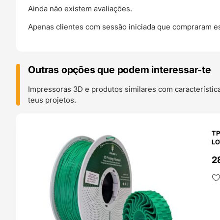
Ainda não existem avaliações.
Apenas clientes com sessão iniciada que compraram es
Outras opções que podem interessar-te
Impressoras 3D e produtos similares com característic
teus projetos.
O 24H
TP
LO
2