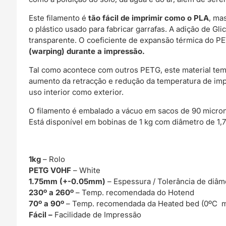
Este filamento é
tão fácil de imprimir como o PLA
, ma
o plástico usado para fabricar garrafas. A adição de Gli
transparente. O coeficiente de expansão térmica do PE
(warping) durante a impressão.
Tal como acontece com outros PETG, este material tem 
aumento da retracção e redução da temperatura de imp
uso interior como exterior.
O filamento é embalado a vácuo em sacos de 90 microns
Está disponível em bobinas de 1 kg com diâmetro de 1,
1kg
– Rolo
PETG V0HF
– White
1.75mm (+-0.05mm)
– Espessura / Tolerância de diâm
230º a 260º
– Temp. recomendada do Hotend
70º a 90º
– Temp. recomendada da Heated bed (0ºC m
Fácil –
Facilidade de Impressão