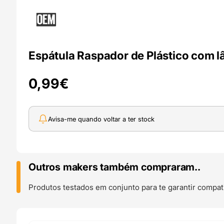
Espátula Raspador de Plástico com l
0,99
€
Avisa-me quando voltar a ter stock
Outros makers também compraram..
Produtos testados em conjunto para te garantir compati