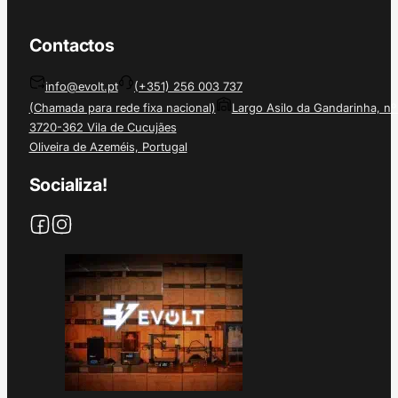
Contactos
info@evolt.pt
(+351) 256 003 737
(Chamada para rede fixa nacional)
Largo Asilo da Gandarinha, nº
3720-362 Vila de Cucujães
Oliveira de Azeméis, Portugal
Socializa!