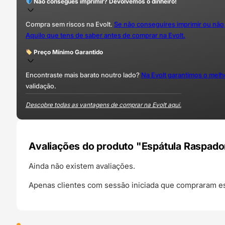
Não consegues imprimir? Devolvemos o dinheiro!
Compra sem riscos na Evolt.
Se não conseguires imprimir ou não
Aquilo que tens de saber antes de comprar na Evolt.
Preço Mínimo Garantido
Encontraste mais barato noutro lado?
Na Evolt garantimos o mel
validação.
Descobre todas as vantagens de comprar na Evolt aqui.
Avaliações do produto "Espátula Raspador
Ainda não existem avaliações.
Apenas clientes com sessão iniciada que compraram es