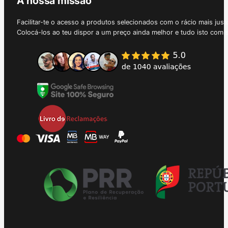
A nossa missão
Facilitar-te o acesso a produtos selecionados com o rácio mais just
Colocá-los ao teu dispor a um preço ainda melhor e tudo isto com 