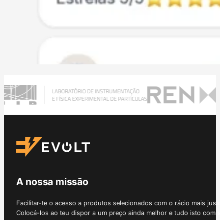
A nossa missão
Facilitar-te o acesso a produtos selecionados com o rácio mais just
Colocá-los ao teu dispor a um preço ainda melhor e tudo isto com 