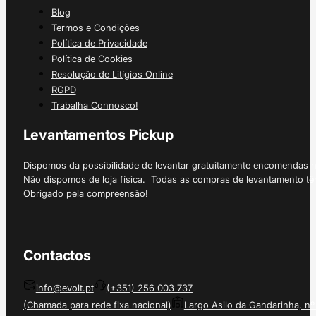
Blog
Termos e Condições
Política de Privacidade
Política de Cookies
Resolução de Litígios Online
RGPD
Trabalha Connosco!
Levantamentos Pickup
Dispomos da possibilidade de levantar gratuitamente encomendas 
Não dispomos de loja física. Todas as compras de levantamento tê
Obrigado pela compreensão!
Contactos
info@evolt.pt
(+351) 256 003 737
(Chamada para rede fixa nacional)
Largo Asilo da Gandarinha, nº