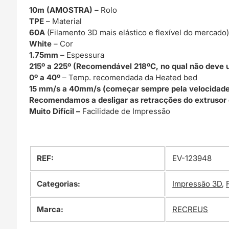
10m (AMOSTRA)
– Rolo
TPE
– Material
60A
(Filamento 3D mais elástico e flexível do mercado
White
– Cor
1.75mm
– Espessura
215º a 225º (Recomendável 218ºC, no qual não deve 
0º a 40º
– Temp. recomendada da Heated bed
15 mm/s a 40mm/s (começar sempre pela velocidade
Recomendamos a desligar as retracções do extrusor e
Muito Difícil –
Facilidade de Impressão
REF:
EV-123948
Categorias:
Impressão 3D
,
Marca:
RECREUS