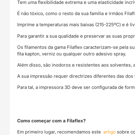
Tem uma flexibilidade extrema e uma elasticidade incrí
É não tóxico, como o resto da sua família e irmãos Filafl
Imprime a temperaturas mais baixas (215-225ºC) e é li
Para garantir a sua qualidade e preservar as suas prop
Os filamentos da gama Filaflex caracterizam-se pela s
fita kapton, verniz ou qualquer outro adesivo spray.
Além disso, são inodoros e resistentes aos solventes, 
A sua impressão requer directrizes diferentes das dos 
Para tal, a impressora 3D deve ser configurada de form
Como começar com a Filaflex?
Em primeiro lugar, recomendamos este
artigo
sobre co