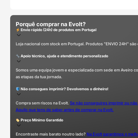
Porquê comprar na Evolt?
Envio rápido (24h) de produtos em Portugal
Loja nacional com stock em Portugal. Produtos "ENVIO 24H" são
Apoio técnico, ajuda e atendimento personalizado
Somos uma equipa jovem e especializada com sede em Aveiro com 
as etapas da tua jornada.
Não consegues imprimir? Devolvemos o dinheiro!
Compra sem riscos na Evolt.
Se não conseguires imprimir ou não
Aquilo que tens de saber antes de comprar na Evolt.
Preço Mínimo Garantido
Encontraste mais barato noutro lado?
Na Evolt garantimos o mel