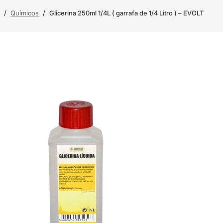
/
Químicos
/
Glicerina 250ml 1/4L ( garrafa de 1/4 Litro ) – EVOLT