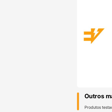
Outros m
Produtos testa