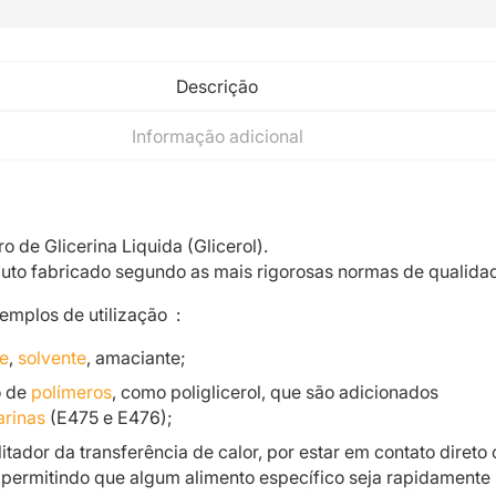
Descrição
Informação adicional
tro de Glicerina Liquida (Glicerol).
uto fabricado segundo as mais rigorosas normas de qualida
emplos de utilização :
e
,
solvente
, amaciante;
o de
polímeros
, como poliglicerol, que são adicionados
rinas
(E475 e E476);
litador da transferência de calor, por estar em contato direto
 permitindo que algum alimento específico seja rapidamente