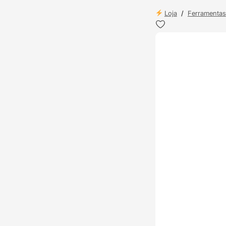
Loja
/
Ferramentas
ENVIO 24H