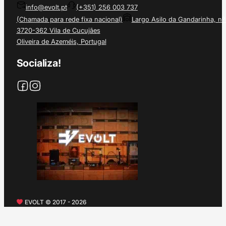
info@evolt.pt
(+351) 256 003 737
(Chamada para rede fixa nacional)
Largo Asilo da Gandarinha, nº
3720-362 Vila de Cucujães
Oliveira de Azeméis, Portugal
Socializa!
EVOLT © 2017 - 2026