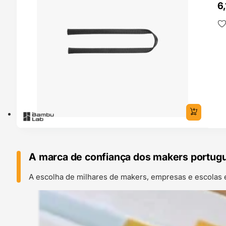
6
A marca de confiança dos makers portug
A escolha de milhares de makers, empresas e escolas 