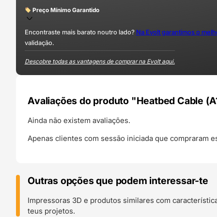
Preço Mínimo Garantido
Encontraste mais barato noutro lado?
Na Evolt garantimos o mel
validação.
Descobre todas as vantagens de comprar na Evolt aqui.
Avaliações do produto "Heatbed Cable (A
Ainda não existem avaliações.
Apenas clientes com sessão iniciada que compraram es
Outras opções que podem interessar-te
Impressoras 3D e produtos similares com característic
teus projetos.