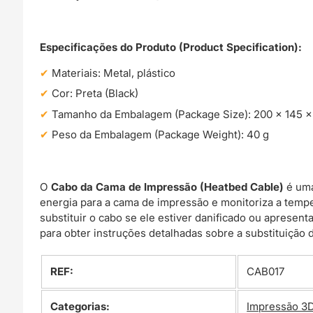
Especificações do Produto (Product Specification):
Materiais: Metal, plástico
Cor: Preta (Black)
Tamanho da Embalagem (Package Size): 200 x 145 
Peso da Embalagem (Package Weight): 40 g
O
Cabo da Cama de Impressão (Heatbed Cable)
é uma
energia para a cama de impressão e monitoriza a temp
substituir o cabo se ele estiver danificado ou apresen
para obter instruções detalhadas sobre a substituição 
REF:
CAB017
Categorias:
Impressão 3