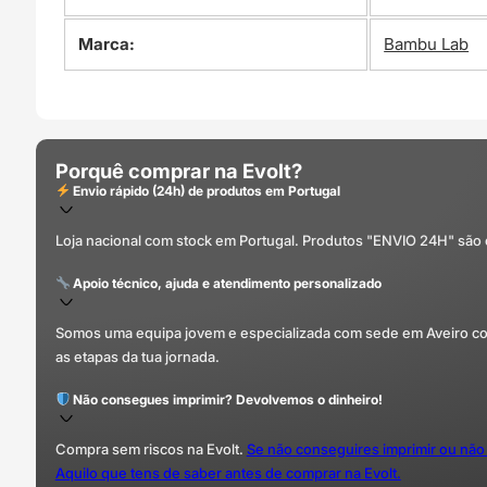
Marca:
Bambu Lab
Porquê comprar na Evolt?
Envio rápido (24h) de produtos em Portugal
Loja nacional com stock em Portugal. Produtos "ENVIO 24H" são
Apoio técnico, ajuda e atendimento personalizado
Somos uma equipa jovem e especializada com sede em Aveiro com 
as etapas da tua jornada.
Não consegues imprimir? Devolvemos o dinheiro!
Compra sem riscos na Evolt.
Se não conseguires imprimir ou não
Aquilo que tens de saber antes de comprar na Evolt.