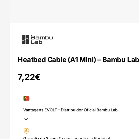
Heatbed Cable (A1 Mini) – Bambu La
7,22
€
Vantagens EVOLT - Distribuidor Oficial Bambu Lab
Garantia de 3 anos*
com suporte em Portugal