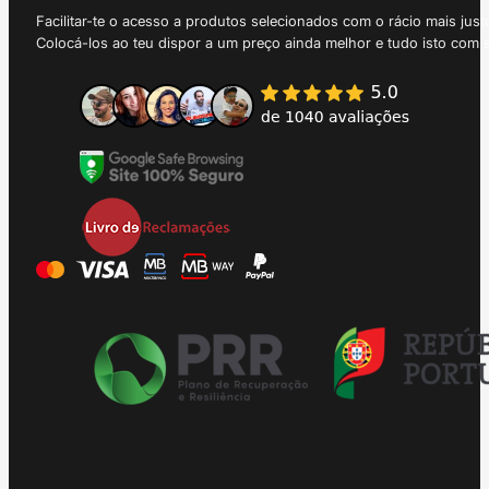
Facilitar-te o acesso a produtos selecionados com o rácio mais just
Colocá-los ao teu dispor a um preço ainda melhor e tudo isto com 