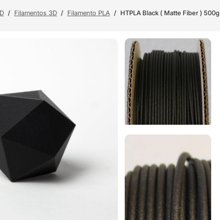
3D
/
Filamentos 3D
/
Filamento PLA
/
HTPLA Black ( Matte Fiber ) 500g