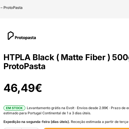
 – ProtoPasta
HTPLA Black ( Matte Fiber ) 500
ProtoPasta
46,49
€
Levantamento grátis na Evolt · Envios desde 2.99€ · Prazo de 
EM STOCK
estimado para Portugal Continental de 1 a 3 dias úteis.
Expedição na segunda-feira (dias úteis).
Receção estimada a partir de terça-