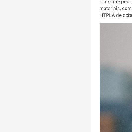
por ser espec
materiais, com
HTPLA de cobre