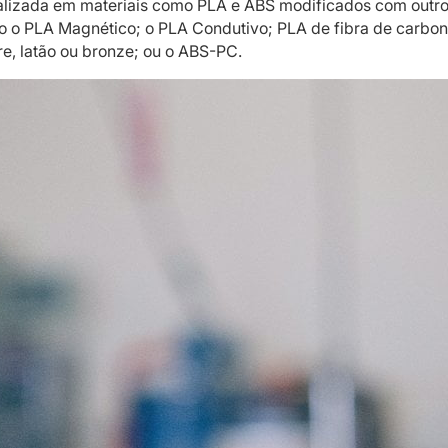
ializada em materiais como PLA e ABS modificados com outr
o o PLA Magnético; o PLA Condutivo; PLA de fibra de carbon
, latão ou bronze; ou o ABS-PC.