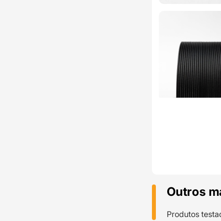
Outros m
Produtos testa