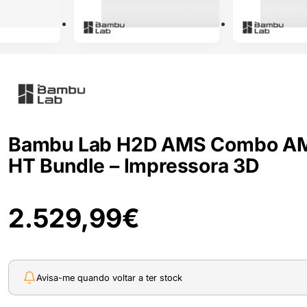
Bambu Lab H2D AMS Combo A
HT Bundle – Impressora 3D
2.529,99
€
Avisa-me quando voltar a ter stock