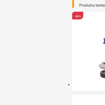
Produtos testa
-60%