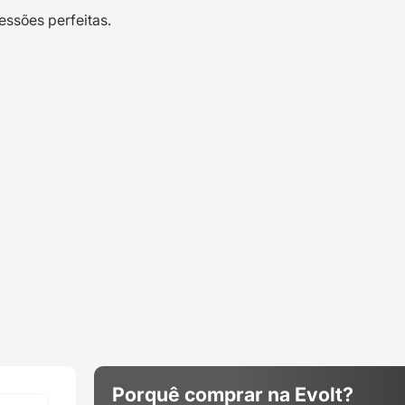
essões perfeitas.
Porquê comprar na Evolt?