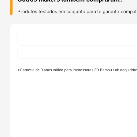
-
Bambu
Produtos testados em conjunto para te garantir compati
Lab
*Garantia de 3 anos válida para impressoras 3D Bambu Lab adquirida