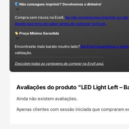
Não consegues imprimir? Devolvemos o dinheiro!
Compra sem riscos na Evolt.
Se não conseguires imprimir ou não
Aquilo que tens de saber antes de comprar na Evolt.
Preço Mínimo Garantido
Encontraste mais barato noutro lado?
Na Evolt garantimos o mel
validação.
Descobre todas as vantagens de comprar na Evolt aqui.
Avaliações do produto "LED Light Left – 
Ainda não existem avaliações.
Apenas clientes com sessão iniciada que compraram es