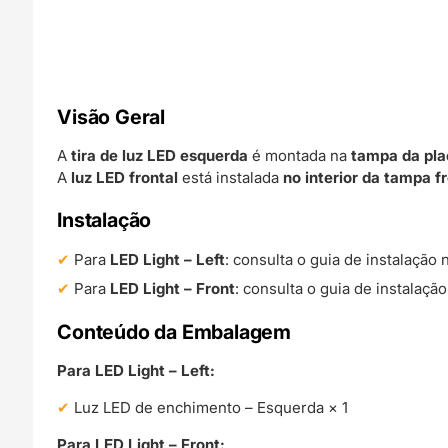
Visão Geral
A
tira de luz LED esquerda
é montada na
tampa da pl
A
luz LED frontal
está instalada
no interior da tampa f
Instalação
Para
LED Light – Left
: consulta o guia de instalação
Para
LED Light – Front
: consulta o guia de instalaçã
Conteúdo da Embalagem
Para LED Light – Left:
Luz LED de enchimento – Esquerda × 1
Para LED Light – Front: