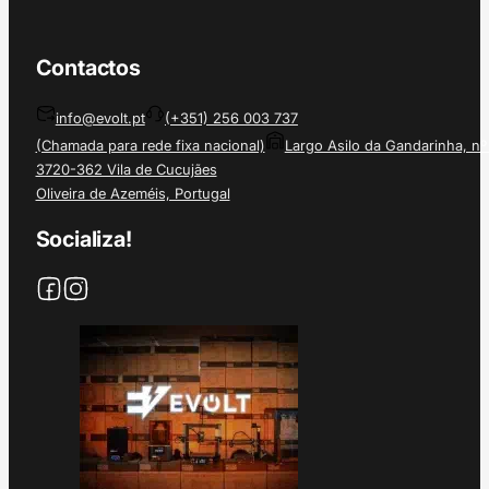
Contactos
info@evolt.pt
(+351) 256 003 737
(Chamada para rede fixa nacional)
Largo Asilo da Gandarinha, nº
3720-362 Vila de Cucujães
Oliveira de Azeméis, Portugal
Socializa!