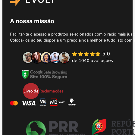
A nossa missão
Facilitar-te o acesso a produtos selecionados com o rácio mais just
Colocá-los ao teu dispor a um preço ainda melhor e tudo isto com 